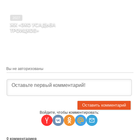
2027
ЖК «ЭКО УСАДЬБА
ТРОИЦКОЕ»
Московская область,
Село Троицкое
Вы не авторизованы
Войдите, чтобы комментировать:
0
комментариев