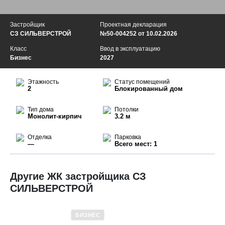
Застройщик
Проектная декларация
СЗ СИЛЬВЕРСТРОЙ
№50-004252 от 10.02.2026
Класс
Ввод в эксплуатацию
Бизнес
2027
Этажность
Статус помещений
2
Блокированный дом
Тип дома
Потолки
Монолит-кирпич
3.2 м
Отделка
Парковка
—
Всего мест: 1
Другие ЖК застройщика СЗ
СИЛЬВЕРСТРОЙ
БИЗНЕС