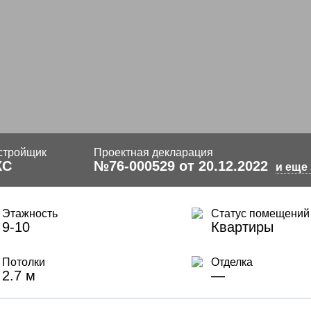
стройщик
Проектная декларация
КС
№76-000529 от 20.12.2022
и еще 
Этажность
Статус помещений
9-10
Квартиры
Потолки
Отделка
2.7 м
—