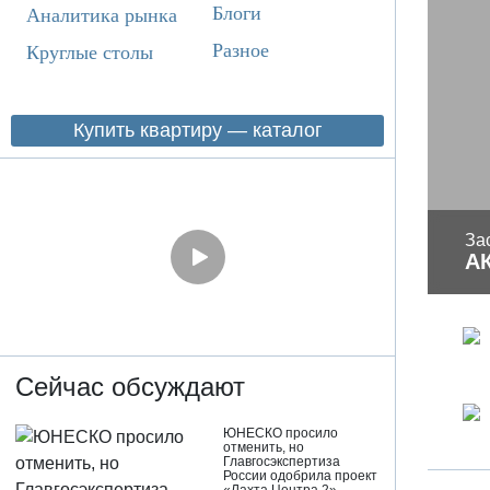
Блоги
Аналитика рынка
Разное
Круглые столы
Купить квартиру — каталог
За
А
Сейчас обсуждают
ЮНЕСКО просило
отменить, но
Главгосэкспертиза
России одобрила проект