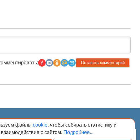
комментировать:
026. Сообщения
льзуем файлы
cookie
, чтобы собирать статистику и
адзору в сфере
регистрационным
 взаимодействие с сайтом.
Подробнее...
Подписаться