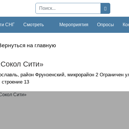
ги СНГ
Смотреть
Мероприятия
Опросы
Ко
Вернуться на главную
Сокол Сити»
рославль, район Фрунзенский, микрорайон 2 Ограничен у
, строение 13