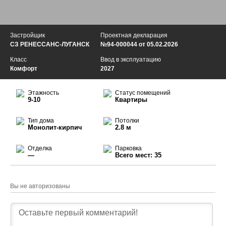
Застройщик
Проектная декларация
СЗ РЕНЕССАНС-ЛУГАНСК
№94-000044 от 05.02.2026
Класс
Ввод в эксплуатацию
Комфорт
2027
Этажность
Статус помещений
9-10
Квартиры
Тип дома
Потолки
Монолит-кирпич
2.8 м
Отделка
Парковка
—
Всего мест: 35
Вы не авторизованы