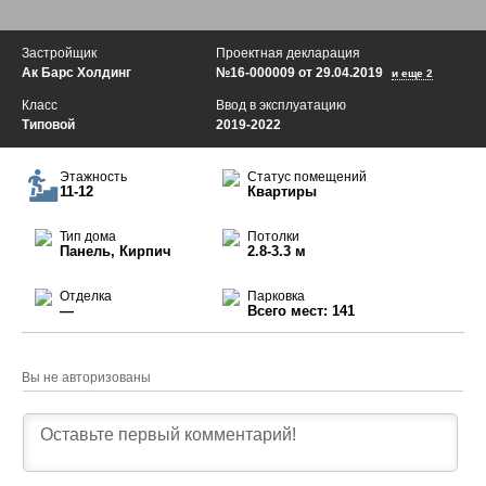
Застройщик
Проектная декларация
Ак Барс Холдинг
№16-000009 от 29.04.2019
и еще 2
Класс
Ввод в эксплуатацию
Типовой
2019-2022
Этажность
Статус помещений
11-12
Квартиры
Тип дома
Потолки
Панель, Кирпич
2.8-3.3 м
Отделка
Парковка
—
Всего мест: 141
Вы не авторизованы