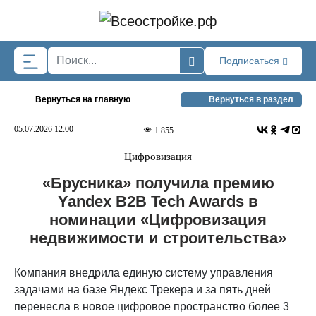
Skip to main content
Подписаться
Вернуться на главную
Вернуться в раздел
05.07.2026 12:00
1 855
Цифровизация
«Брусника» получила премию
Yandex B2B Tech Awards в
номинации «Цифровизация
недвижимости и строительства»
Компания внедрила единую систему управления
задачами на базе Яндекс Трекера и за пять дней
перенесла в новое цифровое пространство более 3