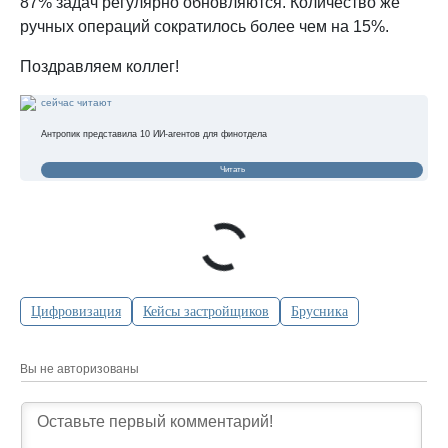
87% задач регулярно обновляются. Количество же
ручных операций сократилось более чем на 15%.
Поздравляем коллег!
сейчас читают
Антропик представила 10 ИИ-агентов для финотдела
Читать
Цифровизация
Кейсы застройщиков
Брусника
Вы не авторизованы