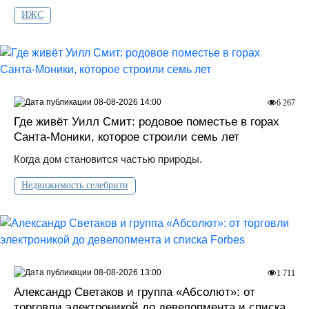
ИЖС
08-08-2026 14:00
6 267
Где живёт Уилл Смит: родовое поместье в горах
Санта‑Моники, которое строили семь лет
Когда дом становится частью природы.
Недвижимость селебрити
08-08-2026 13:00
1 711
Александр Светаков и группа «Абсолют»: от
торговли электроникой до девелопмента и списка