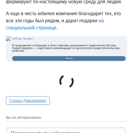
формируют по-настоящему новую среду для людей.
А еще в честь юбилея компания благодарит тех, кто
все эти годы был рядом, и дарит подарки
на
специальной
странице
.
сейчас читают
В продолжение публикации в блоге замглавы департамента градполитики Москвы
Андрея Дедкова — подготовили рекомендации по архитектурно-градостроительному
развитию
Читать
Страна Девелопмент
Вы не авторизованы