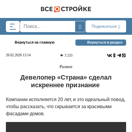
Skip to main content
Подписаться
Вернуться на главную
Вернуться в раздел
26.02.2026 13:14
3 233
Разное
Девелопер «Страна» сделал
искреннее признание
Компании исполняется 20 лет, и это идеальный повод,
чтобы рассказать, что скрывается за красивыми
фасадами домов.