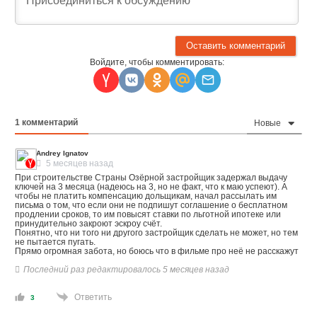
Войдите, чтобы комментировать:
1
комментарий
Новые
Andrey Ignatov
5 месяцев назад
При строительстве Страны Озёрной застройщик задержал выдачу
ключей на 3 месяца (надеюсь на 3, но не факт, что к маю успеют). А
чтобы не платить компенсацию дольщикам, начал рассылать им
письма о том, что если они не подпишут соглашение о бесплатном
продлении сроков, то им повысят ставки по льготной ипотеке или
принудительно закроют эскроу счёт.
Понятно, что ни того ни другого застройщик сделать не может, но тем
не пытается пугать.
Прямо огромная забота, но боюсь что в фильме про неё не расскажут
Последний раз редактировалось 5 месяцев назад
Ответить
3