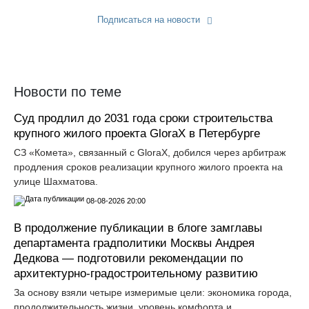
Подписаться на новости
Прислать новость
Новости по теме
Суд продлил до 2031 года сроки строительства
крупного жилого проекта GloraX в Петербурге
СЗ «Комета», связанный с GloraX, добился через арбитраж
продления сроков реализации крупного жилого проекта на
улице Шахматова.
08-08-2026 20:00
В продолжение публикации в блоге замглавы
департамента градполитики Москвы Андрея
Дедкова — подготовили рекомендации по
архитектурно-градостроительному развитию
За основу взяли четыре измеримые цели: экономика города,
продолжительность жизни, уровень комфорта и