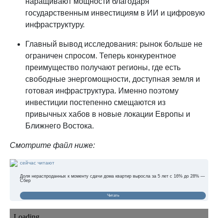
наращивают мощности благодаря
государственным инвестициям в ИИ и цифровую
инфраструктуру.
Главный вывод исследования: рынок больше не
ограничен спросом. Теперь конкурентное
преимущество получают регионы, где есть
свободные энергомощности, доступная земля и
готовая инфраструктура. Именно поэтому
инвестиции постепенно смещаются из
привычных хабов в новые локации Европы и
Ближнего Востока.
Смотрите файл ниже:
сейчас читают
Доля нераспроданных к моменту сдачи дома квартир выросла за 5 лет с 16% до 28% —
Сбер
Читать