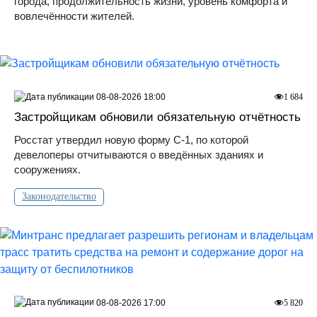
города, продолжительность жизни, уровень комфорта и
вовлечённости жителей.
08-08-2026 18:00
1 684
Застройщикам обновили обязательную отчётность
Росстат утвердил новую форму С-1, по которой
девелоперы отчитываются о введённых зданиях и
сооружениях.
Законодательство
08-08-2026 17:00
5 820