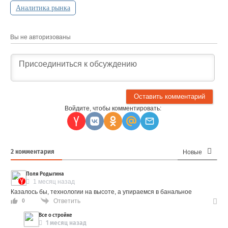
Аналитика рынка
Вы не авторизованы
Войдите, чтобы комментировать:
2
комментария
Новые
Поля Родыгина
1 месяц назад
Казалось бы, технологии на высоте, а упираемся в банальное
Ответить
0
Все о стройке
1 месяц назад