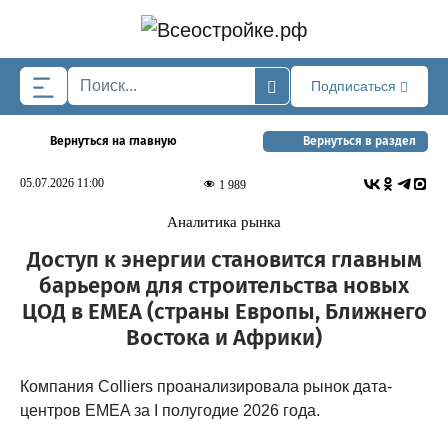
Skip to main content
Подписаться
Вернуться на главную
Вернуться в раздел
05.07.2026 11:00
1 989
Аналитика рынка
Доступ к энергии становится главным
барьером для строительства новых
ЦОД в EMEA (страны Европы, Ближнего
Востока и Африки)
Компания Colliers проанализировала рынок дата-
центров EMEA за I полугодие 2026 года.