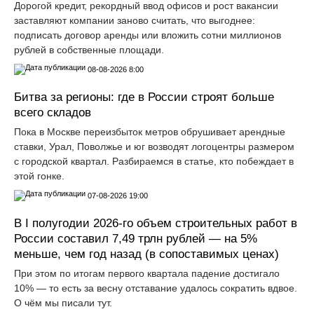
Дорогой кредит, рекордный ввод офисов и рост вакансии
заставляют компании заново считать, что выгоднее:
подписать договор аренды или вложить сотни миллионов
рублей в собственные площади.
08-08-2026 8:00
Битва за регионы: где в России строят больше
всего складов
Пока в Москве переизбыток метров обрушивает арендные
ставки, Урал, Поволжье и юг возводят логоцентры размером
с городской квартал. Разбираемся в статье, кто побеждает в
этой гонке.
07-08-2026 19:00
В I полугодии 2026-го объем строительных работ в
России составил 7,49 трлн рублей — на 5%
меньше, чем год назад (в сопоставимых ценах)
При этом по итогам первого квартала падение достигало
10% — то есть за весну отставание удалось сократить вдвое.
О чём мы писали тут.