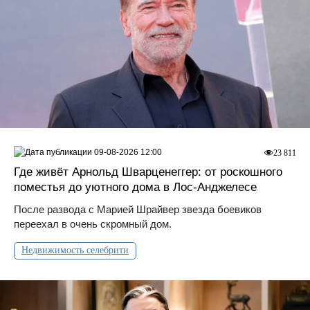
09-08-2026 12:00
23 811
Где живёт Арнольд Шварценеггер: от роскошного
поместья до уютного дома в Лос‑Анджелесе
После развода с Марией Шрайвер звезда боевиков
переехал в очень скромный дом.
Недвижимость селебрити