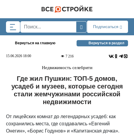
Skip to main content
Подписаться
Вернуться на главную
Вернуться в раздел
15.06.2026 18:00
7 216
Недвижимость селебрити
Где жил Пушкин: ТОП-5 домов,
усадеб и музеев, которые сегодня
стали жемчужинами российской
недвижимости
От лицейских комнат до легендарных усадеб: как
сохранились места, где создавались «Евгений
Онегин», «Борис Годунов» и «Капитанская дочка».