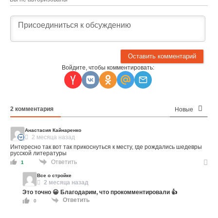
Войдите, чтобы комментировать:
2
комментария
Новые
Анастасия Кайнаренко
2 месяца назад
Интересно так вот так прикоснуться к месту, где рождались шедевры
русской литературы
Ответить
1
Все о стройке
2 месяца назад
Это точно 😀 Благодарим, что прокомментировали 👍
Ответить
0