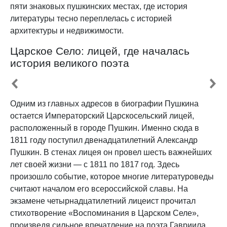
пяти знаковых пушкинских местах, где история
литературы тесно переплелась с историей
архитектуры и недвижимости.
Царское Село: лицей, где началась
история великого поэта
Одним из главных адресов в биографии Пушкина
остается Императорский Царскосельский лицей,
расположенный в городе Пушкин. Именно сюда в
1811 году поступил двенадцатилетний Александр
Пушкин. В стенах лицея он провел шесть важнейших
лет своей жизни — с 1811 по 1817 год. Здесь
произошло событие, которое многие литературоведы
считают началом его всероссийской славы. На
экзамене четырнадцатилетний лицеист прочитал
стихотворение «Воспоминания в Царском Селе»,
произведя сильное впечатление на поэта Гавриила