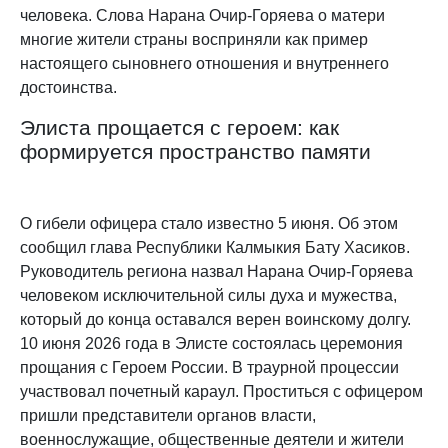
человека. Слова Нарана Очир-Горяева о матери
многие жители страны восприняли как пример
настоящего сыновнего отношения и внутреннего
достоинства.
Элиста прощается с героем: как
формируется пространство памяти
О гибели офицера стало известно 5 июня. Об этом
сообщил глава Республики Калмыкия Бату Хасиков.
Руководитель региона назвал Нарана Очир-Горяева
человеком исключительной силы духа и мужества,
который до конца оставался верен воинскому долгу.
10 июня 2026 года в Элисте состоялась церемония
прощания с Героем России. В траурной процессии
участвовал почетный караул. Проститься с офицером
пришли представители органов власти,
военнослужащие, общественные деятели и жители