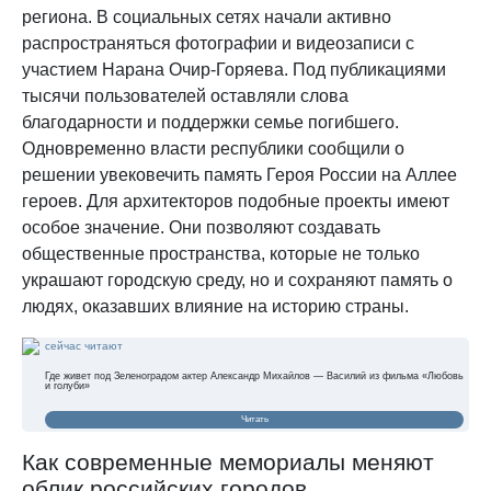
региона. В социальных сетях начали активно
распространяться фотографии и видеозаписи с
участием Нарана Очир-Горяева. Под публикациями
тысячи пользователей оставляли слова
благодарности и поддержки семье погибшего.
Одновременно власти республики сообщили о
решении увековечить память Героя России на Аллее
героев. Для архитекторов подобные проекты имеют
особое значение. Они позволяют создавать
общественные пространства, которые не только
украшают городскую среду, но и сохраняют память о
людях, оказавших влияние на историю страны.
сейчас читают
Где живет под Зеленоградом актер Александр Михайлов — Василий из фильма «Любовь
и голуби»
Читать
Как современные мемориалы меняют
облик российских городов