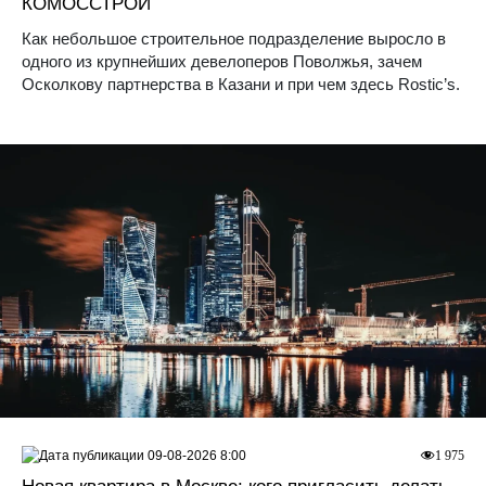
КОМОССТРОЙ
Как небольшое строительное подразделение выросло в
одного из крупнейших девелоперов Поволжья, зачем
Осколкову партнерства в Казани и при чем здесь Rostic’s.
09-08-2026 8:00
1 975