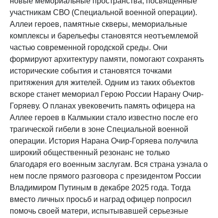
новые мемориальные пространства, посвященные
участникам СВО (Специальной военной операции).
Аллеи героев, памятные скверы, мемориальные
комплексы и барельефы становятся неотъемлемой
частью современной городской среды. Они
формируют архитектуру памяти, помогают сохранять
исторические события и становятся точками
притяжения для жителей. Одним из таких объектов
вскоре станет мемориал Герою России Нарану Очир-
Горяеву. О планах увековечить память офицера на
Аллее героев в Калмыкии стало известно после его
трагической гибели в зоне Специальной военной
операции. История Нарана Очир-Горяева получила
широкий общественный резонанс не только
благодаря его военным заслугам. Вся страна узнала о
нем после прямого разговора с президентом России
Владимиром Путиным в декабре 2025 года. Тогда
вместо личных просьб и наград офицер попросил
помочь своей матери, испытывавшей серьезные