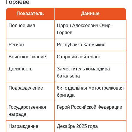
Горяеве
Показатель
Данные
Полное имя
Наран Алексеевич Очир-
Горяев
Регион
Республика Калмыкия
Воинское звание
Старший лейтенант
Должность
Заместитель командира
батальона
Подразделение
6-я отдельная мотострелковая
бригада
Государственная
Герой Российской Федерации
награда
Награждение
Декабрь 2025 года