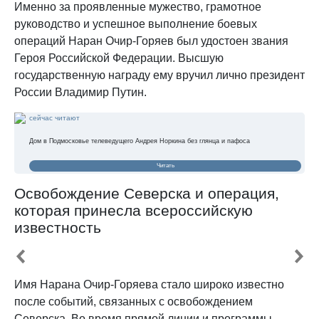
Именно за проявленные мужество, грамотное
руководство и успешное выполнение боевых
операций Наран Очир-Горяев был удостоен звания
Героя Российской Федерации. Высшую
государственную награду ему вручил лично президент
России Владимир Путин.
сейчас читают
Дом в Подмосковье телеведущего Андрея Норкина без глянца и пафоса
Читать
Освобождение Северска и операция,
которая принесла всероссийскую
известность
Имя Нарана Очир-Горяева стало широко известно
после событий, связанных с освобождением
Северска. Во время прямой линии и программы