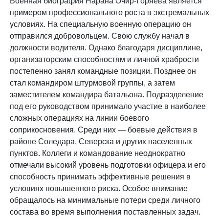
Военная биография Нарана Очир-Горяева является
примером профессионального роста в экстремальных
условиях. На специальную военную операцию он
отправился добровольцем. Свою службу начал в
должности водителя. Однако благодаря дисциплине,
организаторским способностям и личной храбрости
постепенно занял командные позиции. Позднее он
стал командиром штурмовой группы, а затем
заместителем командира батальона. Подразделение
под его руководством принимало участие в наиболее
сложных операциях на линии боевого
соприкосновения. Среди них — боевые действия в
районе Соледара, Северска и других населенных
пунктов. Коллеги и командование неоднократно
отмечали высокий уровень подготовки офицера и его
способность принимать эффективные решения в
условиях повышенного риска. Особое внимание
обращалось на минимальные потери среди личного
состава во время выполнения поставленных задач.