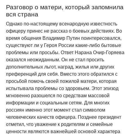
Разговор о матери, который запомнила
вся страна
Однако по-настоящему всенародную известность
офицеру принес не рассказ о боевых действиях. Во
время общения Владимир Путин поинтересовался,
существуют ли у Героя России какие-либо бытовые
проблемы или просьбы. Ответ Нарана Очир-Горяева
оказался неожиданным. Он не стал просить
дополнительных льгот, наград, жилья или других
преференций для себя. Вместо этого обратился с
просьбой помочь своей пожилой матери, которая
испытывала проблемы со здоровьем. Этот эпизод
мгновенно разошелся по средствам массовой
информации и социальным сетям. Для многих
россиян именно этот момент стал символом
человеческих качеств офицера. Позднее президент
отметил, что уважение к родителям и семейные
ценности являются важнейшей основой характера