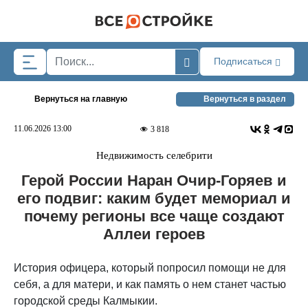
Skip to main content
Подписаться
Вернуться на главную
Вернуться в раздел
11.06.2026 13:00
3 818
Недвижимость селебрити
Герой России Наран Очир-Горяев и
его подвиг: каким будет мемориал и
почему регионы все чаще создают
Аллеи героев
История офицера, который попросил помощи не для
себя, а для матери, и как память о нем станет частью
городской среды Калмыкии.