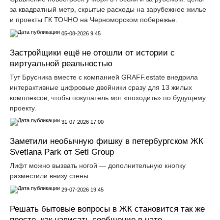
за квадратный метр, скрытые расходы на зарубежное жилье
и проекты ГК ТОЧНО на Черноморском побережье.
05-08-2026 9:45
Застройщики ещё не отошли от истории с
виртуальной реальностью
Тут Брусника вместе с компанией GRАFF.еstate внедрила
интерактивные цифровые двойники сразу для 13 жилых
комплексов, чтобы покупатель мог «походить» по будущему
проекту.
31-07-2026 17:00
Заметили необычную фишку в петербургском ЖК
Svetlana Park от Setl Group
Лифт можно вызвать ногой — дополнительную кнопку
разместили внизу стены.
29-07-2026 19:45
Решать бытовые вопросы в ЖК становится так же
просто, как написать сообщение в чате