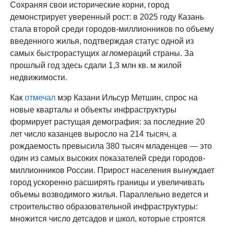
Сохраняя свои исторические корни, город
демонстрирует уверенный рост: в 2025 году Казань
стала второй среди городов-миллионников по объему
введенного жилья, подтверждая статус одной из
самых быстрорастущих агломераций страны. За
прошлый год здесь сдали 1,3 млн кв. м жилой
недвижимости.
Как
отмечал
мэр Казани Ильсур Метшин, спрос на
новые кварталы и объекты инфраструктуры
формирует растущая демография: за последние 20
лет число казанцев выросло на 214 тысяч, а
рождаемость превысила 380 тысяч младенцев — это
один из самых высоких показателей среди городов-
миллионников России. Прирост населения вынуждает
город ускоренно расширять границы и увеличивать
объемы возводимого жилья. Параллельно ведется и
строительство образовательной инфраструктуры:
множится число детсадов и школ, которые строятся