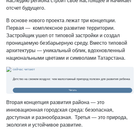
наследию региона строит свое настоящее и начинает
отсчет будущего.
В основе нового проекта лежат три концепции.
Первая — комплексное развитие территории.
Застройщик ушел от типовой застройки и создал
проницаемую безбарьерную среду. Вместо типовой
архитектуры — уникальный облик, вдохновленный
национальными цветами и символами Татарстана.
сейчас читают
Детство на свежем воздухе: чем малоэтажный пригород полезен для развития ребенка
Читать
Вторая концепция развития района — это
инновационная городская среда: безопасная,
доступная и разнообразная. Третья — это природа,
экология и устойчивое развитие.