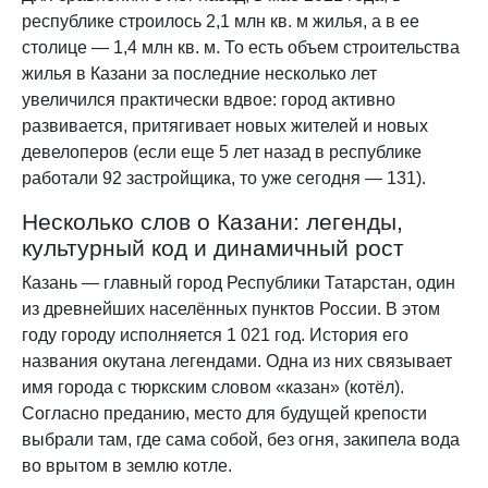
республике строилось 2,1 млн кв. м жилья, а в ее
столице — 1,4 млн кв. м. То есть объем строительства
жилья в Казани за последние несколько лет
увеличился практически вдвое: город активно
развивается, притягивает новых жителей и новых
девелоперов (если еще 5 лет назад в республике
работали 92 застройщика, то уже сегодня — 131).
Несколько слов о Казани: легенды,
культурный код и динамичный рост
Казань — главный город Республики Татарстан, один
из древнейших населённых пунктов России. В этом
году городу исполняется 1 021 год. История его
названия окутана легендами. Одна из них связывает
имя города с тюркским словом «казан» (котёл).
Согласно преданию, место для будущей крепости
выбрали там, где сама собой, без огня, закипела вода
во врытом в землю котле.