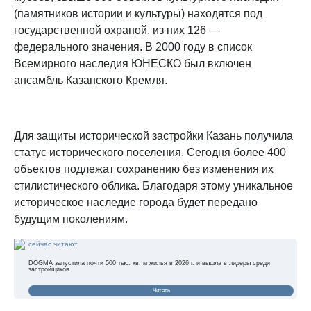
(памятников истории и культуры) находятся под
государственной охраной, из них 126 —
федерального значения. В 2000 году в список
Всемирного наследия ЮНЕСКО был включен
ансамбль Казанского Кремля.
Для защиты исторической застройки Казань получила
статус исторического поселения. Сегодня более 400
объектов подлежат сохранению без изменения их
стилистического облика. Благодаря этому уникальное
историческое наследие города будет передано
будущим поколениям.
сейчас читают
DOGMA запустила почти 500 тыс. кв. м жилья в 2026 г. и вышла в лидеры среди
застройщиков
Читать