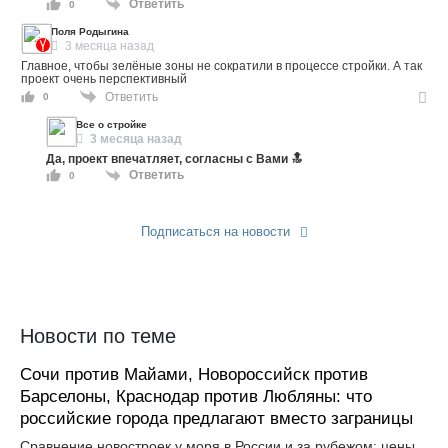
Ответить
0
Поля Родыгина
3 месяца назад
Главное, чтобы зелёные зоны не сократили в процессе стройки. А так
проект очень перспективный
Ответить
0
Все о стройке
3 месяца назад
Да, проект впечатляет, согласны с Вами 🔝
Ответить
0
Подписаться на новости
Прислать новость
Новости по теме
Сочи против Майами, Новороссийск против
Барселоны, Краснодар против Любляны: что
российские города предлагают вместо заграницы
Сравнение новостроек у моря в России и за рубежом: цены