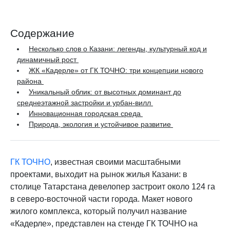
Содержание
Несколько слов о Казани: легенды, культурный код и
динамичный рост
ЖК «Кадерле» от ГК ТОЧНО: три концепции нового
района
Уникальный облик: от высотных доминант до
среднеэтажной застройки и урбан-вилл
Инновационная городская среда
Природа, экология и устойчивое развитие
ГК ТОЧНО
, известная своими масштабными
проектами, выходит на рынок жилья Казани: в
столице Татарстана девелопер застроит около 124 га
в северо-восточной части города. Макет нового
жилого комплекса, который получил название
«Кадерле», представлен на стенде ГК ТОЧНО на