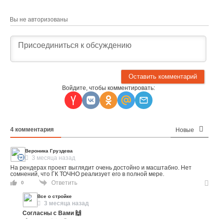
Вы не авторизованы
Войдите, чтобы комментировать:
4
комментария
Новые
Вероника Груздева
3 месяца назад
На рендерах проект выглядит очень достойно и масштабно. Нет
сомнений, что ГК ТОЧНО реализует его в полной мере.
Ответить
0
Все о стройке
3 месяца назад
Согласны с Вами 🙌