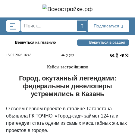
Skip to main content
Подписаться
Вернуться на главную
Вернуться в раздел
15.05.2026 16:45
2 762
Кейсы застройщиков
Город, окутанный легендами:
федеральные девелоперы
устремились в Казань
О своем первом проекте в столице Татарстана
объявила ГК ТОЧНО. «Город-сад» займет 124 га и
претендует стать одним из самых масштабных жилых
проектов в городе.