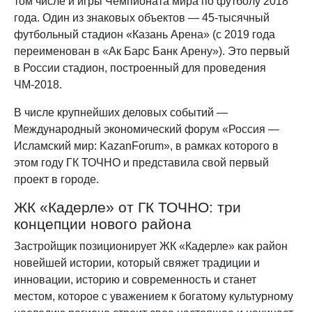
том числе и игры Чемпионата мира по футболу 2018
года. Один из знаковых объектов — 45-тысячный
футбольный стадион «Казань Арена» (с 2019 года
переименован в «Ак Барс Банк Арену»). Это первый
в России стадион, построенный для проведения
ЧМ-2018.
В числе крупнейших деловых событий —
Международный экономический форум «Россия —
Исламский мир: KazanForum», в рамках которого в
этом году ГК ТОЧНО и представила свой первый
проект в городе.
ЖК «Кадерле» от ГК ТОЧНО: три
концепции нового района
Застройщик позиционирует ЖК «Кадерле» как район
новейшей истории, который свяжет традиции и
инновации, историю и современность и станет
местом, которое с уважением к богатому культурному