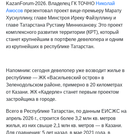
KazanForum-2026. Владелец ГК ТОЧНО
Николай
Амосов
презентовал проект вице-премьеру Марату
Хуснуллину, главе Минстроя Иреку Файзуллину и
главе Татарстана Рустаму Минниханову. Это проект
комплексного развития территории (КРТ), который
станет крупнейшим в портфеле девелопера и одним
из крупнейших в республике Татарстан.
Напомним: сегодня девелопер уже возводит жилье в
республике — ЖК «Васильевский остров» в
Зеленодольском районе, примерно в 20 километрах
от Казани. ЖК «Кадерле» станет первым проектом
застройщика в городе.
Всего в Республике Татарстан, по данным ЕИСЖС на
апрель 2026 г., строится более 3,2 млн кв. метров
жилья, из них свыше 2,1 млн кв. метров — в Казани.
Для сравнения: 5 лет назад, в мае 2021 года, в