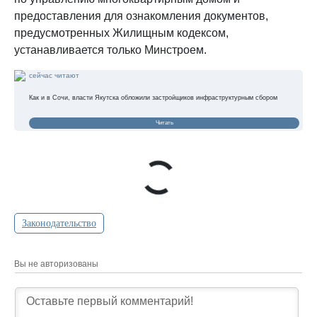
предоставления для ознакомления документов,
предусмотренных Жилищным кодексом,
устанавливается только Минстроем.
сейчас читают
Как и в Сочи, власти Якутска обложили застройщиков инфраструктурным сбором
Читать
Законодательство
Вы не авторизованы