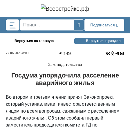
Skip to main content
Подписаться
Вернуться на главную
Вернуться в раздел
27.06.2023 8:00
2 453
Законодательство
Госдума упорядочила расселение
аварийного жилья
Во втором и третьем чтении принят Законопроект,
который устанавливает инвестора ответственным
лицом по всем вопросам, связанным с расселением
аварийного жилья. Об этом сообщил первый
заместитель председателя комитета ГД по