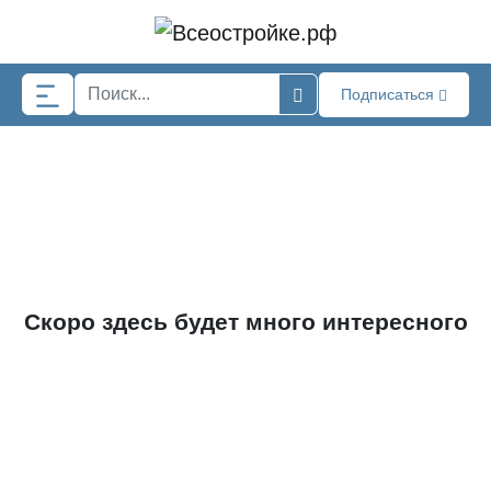
Skip to main content
Подписаться
Скоро здесь будет много интересного