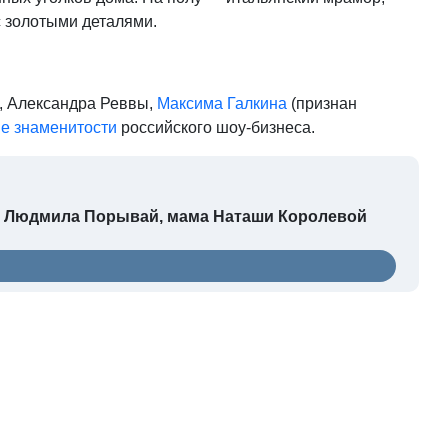
с золотыми деталями.
, Александра Реввы,
Максима Галкина
(признан
ие знаменитости
российского шоу-бизнеса.
ет Людмила Порывай, мама Наташи Королевой