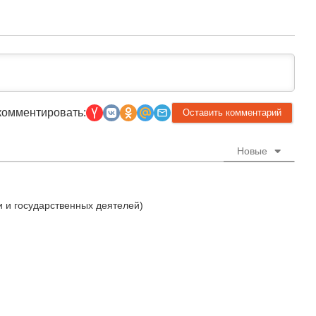
комментировать:
Новые
и и государственных деятелей)