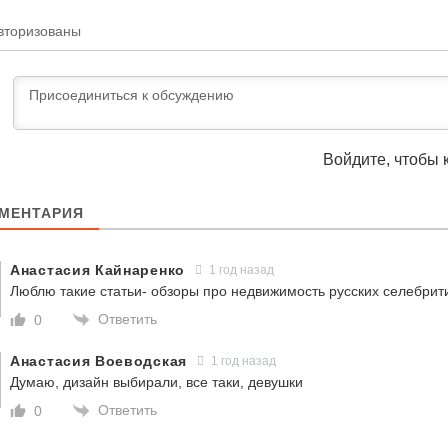
вторизованы
Войдите, чтобы 
МЕНТАРИЯ
Анастасия Кайнаренко
1 год назад
Люблю такие статьи- обзоры про недвижимость русских селебрит
Ответить
0
Анастасия Воеводская
1 год назад
Думаю, дизайн выбирали, все таки, девушки
Ответить
0