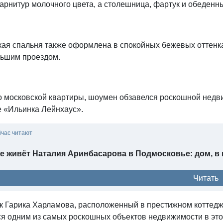
гарнитур молочного цвета, а столешница, фартук и обеден
кая спальня также оформлена в спокойных бежевых оттенка
льшим проездом.
 московской квартиры, шоумен обзавелся роскошной недв
е «Ильинка Лейнхаус».
йчас читают
е живёт Наталия Аринбасарова в Подмосковье: дом, в
Читать
к Гарика Харламова, расположенный в престижном коттедж
ся одним из самых роскошных объектов недвижимости в это