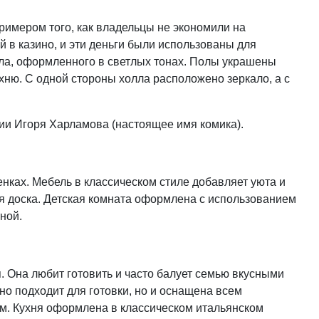
примером того, как владельцы не экономили на
й в казино, и эти деньги были использованы для
лла, оформленного в светлых тонах. Полы украшены
хню. С одной стороны холла расположено зеркало, а с
нии Игоря Харламова (настоящее имя комика).
енках. Мебель в классическом стиле добавляет уюта и
я доска. Детская комната оформлена с использованием
ной.
 Она любит готовить и часто балует семью вкусными
но подходит для готовки, но и оснащена всем
. Кухня оформлена в классическом итальянском