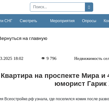
ги СНГ
Смотреть
Мероприятия
Опросы
Ко
Вернуться на главную
3.2025 18:02
9 796
Недвижимость се
Квартира на проспекте Мира и 
юморист Гарик
я Всеостройке.рф узнала, где поселился комик после разв