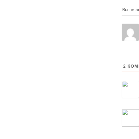
Вы не а
2
КОМ