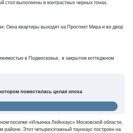
ный стол выполнены в контрастных черных тонах.
х. Окна квартиры выходят на Проспект Мира и во двор
ижимостью в Подмосковье, в закрытом коттеджном
 котором поместилась целая эпоха
ном поселке «Ильинка Лейнхаус» Московской области,
м районе. Этот четырехэтажный таунхаус построен на