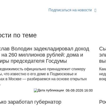
Подписаться на новости
сти по теме
слав Володин задекладировал доход
Сы
 на 260 миллионов рублей: дома и
эл
тиры председателя Госдумы
вы
недвижимость официально принадлежит спикеру
Как
, что известно о его доме в Подмосковье и
нед
рах в Москве — разбираемся на основе открытых
вок
.
06-08-2026 16:00
ко заработал губернатор
Ро