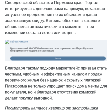
Свердловской областях и Пермском крае. Портал
интегрируется с девелоперами напрямую, показывая
актуальное предложение по их объектам и давая
эксклюзивную скидку. Витрина объектов в каталоге
обновляется автоматически и в моменте — при
изменении состава лотов или их цены.
сейчас читают
Группа компаний ИНСИТИ объявила о старте строительства Парка Русского
географического общества в Краснодаре
Читать
Благодаря такому подходу маркетплейс призван стать
честным, удобным и эффективным каналом продаж
первичного жилья без наценок и скрытых платежей.
Платформа не только упрощает поиск дома мечты для
покупателя, но и благодаря отсутствию комиссий
делает покупку выгодной.
Посмотреть каталог квартир от застройщика