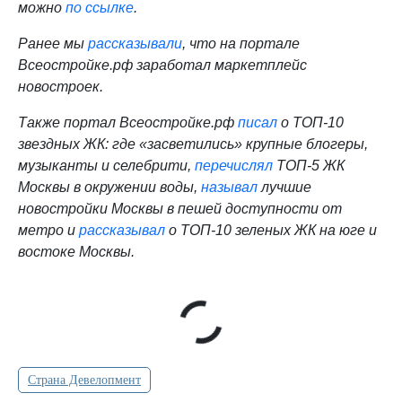
можно
по ссылке
.
Ранее мы
рассказывали
, что на портале
Всеостройке.рф заработал маркетплейс
новостроек.
Также портал Всеостройке.рф
писал
о ТОП-10
звездных ЖК: где «засветились» крупные блогеры,
музыканты и селебрити,
перечислял
ТОП-5 ЖК
Москвы в окружении воды,
называл
лучшие
новостройки Москвы в пешей доступности от
метро и
рассказывал
о ТОП-10 зеленых ЖК на юге и
востоке Москвы.
Страна Девелопмент