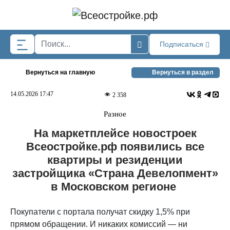
Skip to main content
Подписаться
Вернуться на главную
Вернуться в раздел
14.05.2026 17:47
2 358
Разное
На маркетплейсе новостроек
Всеостройке.рф появились все
квартиры и резиденции
застройщика «Страна Девелопмент»
в Московском регионе
Покупатели с портала получат скидку 1,5% при
прямом обращении. И никаких комиссий — ни