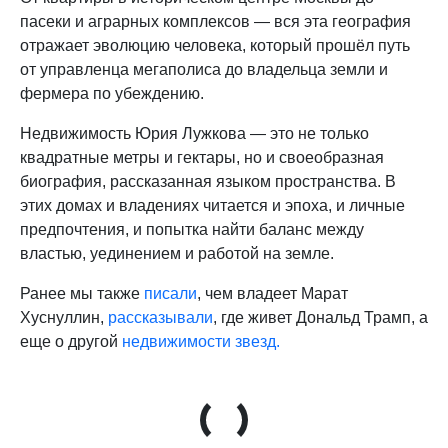
пасеки и аграрных комплексов — вся эта география
отражает эволюцию человека, который прошёл путь
от управленца мегаполиса до владельца земли и
фермера по убеждению.
Недвижимость Юрия Лужкова — это не только
квадратные метры и гектары, но и своеобразная
биография, рассказанная языком пространства. В
этих домах и владениях читается и эпоха, и личные
предпочтения, и попытка найти баланс между
властью, уединением и работой на земле.
Ранее мы также
писали
, чем владеет Марат
Хуснуллин,
рассказывали
, где живет Дональд Трамп, а
еще о другой
недвижимости звезд.