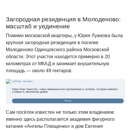
Загородная резиденция в Молоденово:
масштаб и уединение
Помимо московской квартиры, у Юрия Лужкова была
крупная загородная резиденция в поселке
Молоденово Одинцовского района Московской
области. Этот участок находится примерно в 20
километрах от МКАД и занимает внушительную
площадь — около 49 гектаров.
сейчас читают
Умер Алан Гринспен, глава американского центробанка и человек, который изменил
стоимость миллионов домов
Читать
Сам посёлок известен не только этим владением:
именно здесь располагается академия фигурного
катания «Ангелы Плющенко» и дом Евгения