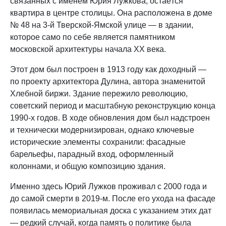
связанных с именем Юрия Лужкова, остаётся
квартира в центре столицы. Она расположена в доме
№ 48 на 3-й Тверской-Ямской улице — в здании,
которое само по себе является памятником
московской архитектуры начала XX века.
Этот дом был построен в 1913 году как доходный —
по проекту архитектора Дулина, автора знаменитой
Хлебной биржи. Здание пережило революцию,
советский период и масштабную реконструкцию конца
1990-х годов. В ходе обновления дом был надстроен
и технически модернизирован, однако ключевые
исторические элементы сохранили: фасадные
барельефы, парадный вход, оформленный
колоннами, и общую композицию здания.
Именно здесь Юрий Лужков проживал с 2000 года и
до самой смерти в 2019-м. После его ухода на фасаде
появилась мемориальная доска с указанием этих дат
— редкий случай, когда память о политике была