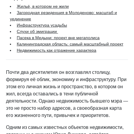
Жильё, в котором не жили
Загородная резиденция в Молоденово: масштаб и
уединение
Инфраструктура усадьбы
Слухи об эмиграции
Пасека в Медыни: проект вне мегаполиса
Калининградская область: самый масштабный проект
Недвижимость как отражение характера
Почти два десятилетия он возглавлял столицу,
формируя её облик, экономику и инфраструктуру. При
этом его личная жизнь и пространство, в котором он
жил, всегда оставались в тени публичной
деятельности. Однако недвижимость бывшего мэра —
это не просто набор адресов, а своеобразная карта
его жизненного пути, привычек и приоритетов.
Одним из самых известных объектов недвижимости,