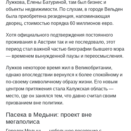
Лужкова, Елены Батуриной, там был бизнес и
объекты недвижимости. По слухам, в городе Вельден
была приобретена резиденция, напоминающая
дворец, стоимостью порядка 60 миллионов евро.
Хотя официального подтверждения постоянного
проживания в Австрии так и не последовало, этот
период стал важной частью биографии бывшего мэра
— временем вынужденной паузы и переосмысления.
Лужков некоторое время жил в Великобритании,
однако впоследствии вернулся к более спокойному и
по-своему символичному образу жизни. Его новым
центром притяжения стала Калужская область —
место, где он занялся тем, что давно считал своим
призванием вне политики.
Пасека в Медыни: проект вне
мегаполиса
Городок Медынь — небольшое поселение с