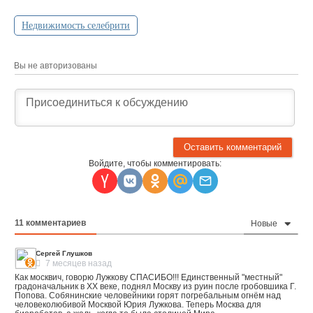
Недвижимость селебрити
Вы не авторизованы
Войдите, чтобы комментировать:
11
комментариев
Новые
Сергей Глушков
7 месяцев назад
Как москвич, говорю Лужкову СПАСИБО!!! Единственный "местный"
градоначальник в ХХ веке, поднял Москву из руин после гробовшика Г.
Попова. Собянинские человейники горят погребальным огнём над
человеколюбивой Москвой Юрия Лужкова. Теперь Москва для