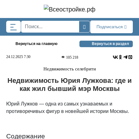
Skip to main content
Подписаться
Вернуться на главную
Вернуться в раздел
24.12.2025 7:30
105 218
Недвижимость селебрити
Недвижимость Юрия Лужкова: где и
как жил бывший мэр Москвы
Юрий Лужков — одна из самых узнаваемых и
противоречивых фигур в новейшей истории Москвы.
Содержание