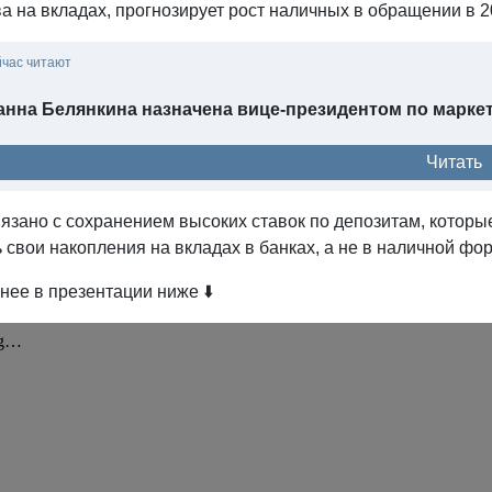
а на вкладах, прогнозирует рост наличных в обращении в 20
йчас читают
анна Белянкина назначена вице-президентом по марк
Читать
язано с сохранением высоких ставок по депозитам, которы
 свои накопления на вкладах в банках, а не в наличной фо
ее в презентации ниже ⬇️