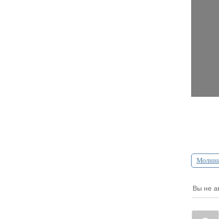
Молни
Вы не а