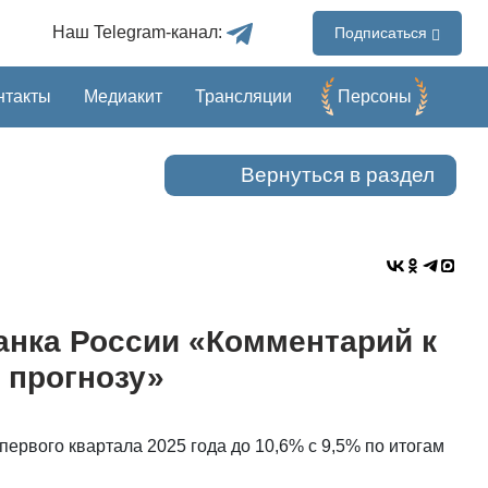
Наш Telegram-канал:
Подписаться
нтакты
Медиакит
Трансляции
Перcоны
Вернуться в раздел
анка России «Комментарий к
 прогнозу»
ервого квартала 2025 года до 10,6% с 9,5% по итогам