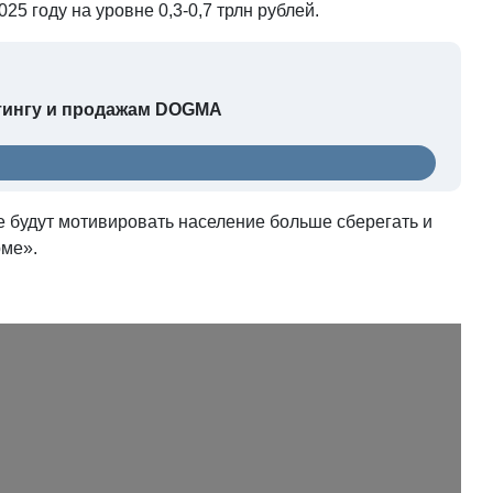
25 году на уровне 0,3-0,7 трлн рублей.
етингу и продажам DOGMA
е будут мотивировать население больше сберегать и
рме».