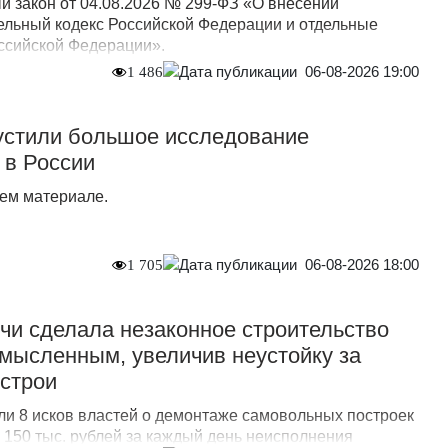
 закон от 04.08.2026 № 299-ФЗ «О внесении
ельный кодекс Российской Федерации и отдельные
ссийской Федерации».
06-08-2026 19:00
1 486
стили большое исследование
 в России
ем материале.
06-08-2026 18:00
1 705
и сделала незаконное строительство
мысленным, увеличив неустойку за
острои
ли 8 исков властей о демонтаже самовольных построек
о 150 тыс. рублей за каждый день неисполнения