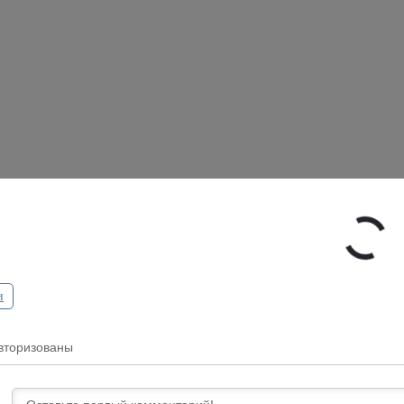
и
вторизованы