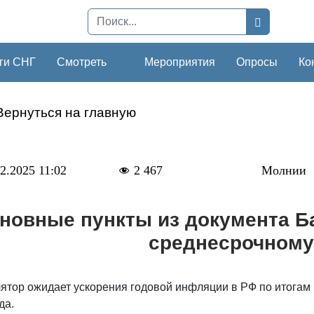
ги СНГ
Смотреть
Мероприятия
Опросы
Ко
Вернуться на главную
2.2025 11:02
2 467
Молнии
новные пункты из документа Б
среднесрочному
ятор ожидает ускорения годовой инфляции в РФ по итогам п
да.