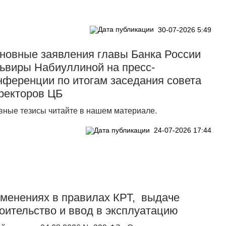
30-07-2026 5:49
новные заявления главы Банка России
ьвиры Набиуллиной на пресс-
нференции по итогам заседания совета
ректоров ЦБ
вные тезисы читайте в нашем материале.
24-07-2026 17:44
зменениях в правилах КРТ, выдаче
оительство и ввод в эксплуатацию