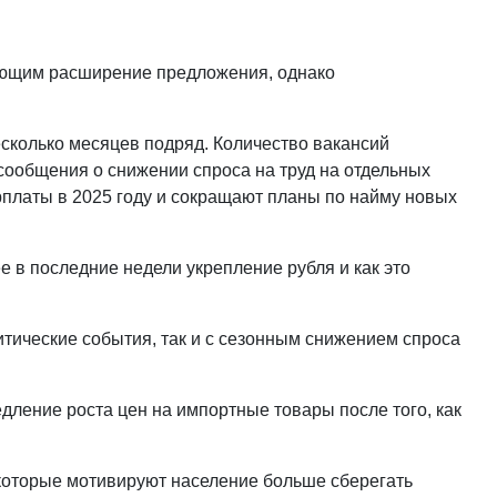
ающим расширение предложения, однако
сколько месяцев подряд. Количество вакансий
 сообщения о снижении спроса на труд на отдельных
платы в 2025 году и сокращают планы по найму новых
 в последние недели укрепление рубля и как это
итические события, так и с сезонным снижением спроса
ление роста цен на импортные товары после того, как
 которые мотивируют население больше сберегать