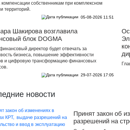
а компенсации собственникам при комплексном
и территорий.
05-08-2026 11:51
нара Шакирова возглавила
Ос
нсовый блок DOGMA
Эл
ко
финансовый директор будет отвечать за
ди
ивость бизнеса, повышение эффективности
ов и цифровую трансформацию финансовых
Гла
сов.
29-07-2026 17:05
ледние новости
Принят закон об и
разрешений на стр