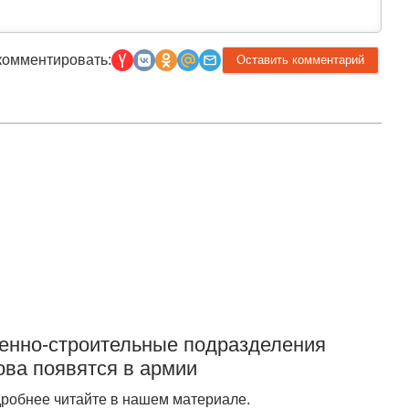
комментировать:
Прислать новость
енно-строительные подразделения
ова появятся в армии
робнее читайте в нашем материале.