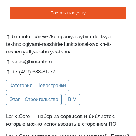
Поставить оценку
bim-info.ru/news/kompaniya-aybim-delitsya-
tekhnologiyami-rasshirte-funktsional-svoikh-it-
resheniy-dlya-raboty-s-tsim/
sales@bim-info.ru
+7 (499) 688-81-77
Категория - Новостройки
Этап - Строительство
BIM
Larix.Core — набор из сервисов и библиотек,
которые можно использовать в стороннем ПО.