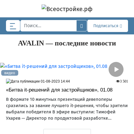
Skip to main content
Подписаться
AVALIN — последние новости
видео
01-08-2023 14:44
3 501
«Битва it-решений для застройщиков», 01.08
В формате 10 минутных презентаций девелоперы
сразились за звание лучшего it-решения, чтобы зрители
выбрали победителя В эфире выступили: Тимофей
Ухарев — Директор по продуктовой разработке...