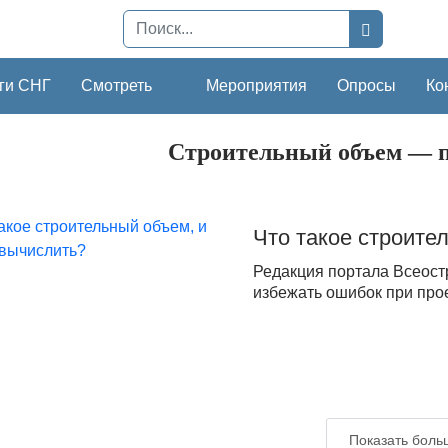
ги СНГ
Смотреть
Мероприятия
Опросы
Ко
Строительный объем — п
Что такое строите
Редакция портала Всеостр
избежать ошибок при про
Показать боль