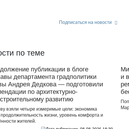
Подписаться на новости
сти по теме
должение публикации в блоге
Ми
лавы департамента градполитики
и 
вы Андрея Дедкова — подготовили
ре
ендации по архитектурно-
бе
остроительному развитию
Поп
Мар
ову взяли четыре измеримые цели: экономика
 продолжительность жизни, уровень комфорта и
ённости жителей.
08-08-2026 18:30