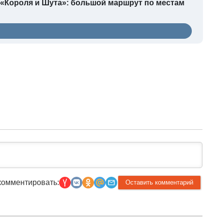
а «Короля и Шута»: большой маршрут по местам
комментировать: