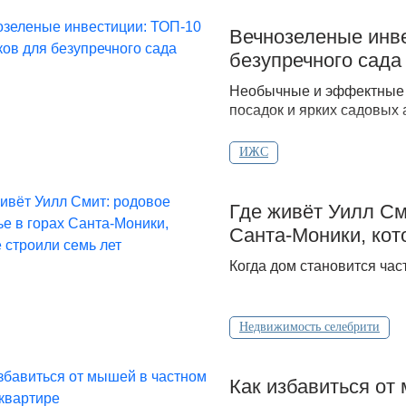
Вечнозеленые инве
безупречного сада
Необычные и эффектные 
посадок и ярких садовых 
ИЖС
Где живёт Уилл См
Санта‑Моники, кот
Когда дом становится час
Недвижимость селебрити
Как избавиться от