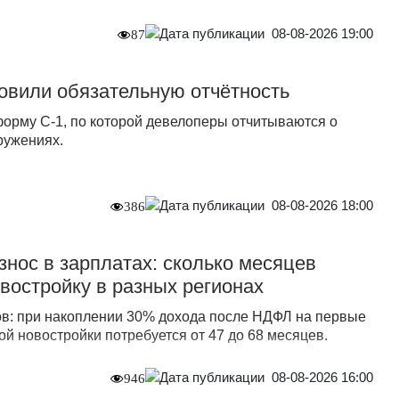
08-08-2026 19:00
87
овили обязательную отчётность
форму С-1, по которой девелоперы отчитываются о
ружениях.
08-08-2026 18:00
386
нос в зарплатах: сколько месяцев
овостройку в разных регионах
в: при накоплении 30% дохода после НДФЛ на первые
й новостройки потребуется от 47 до 68 месяцев.
08-08-2026 16:00
946