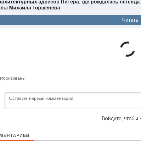
архитектурных адресов Питера, где рождалась легенд
илы Михаила Горшенева
Читать
вторизованы
Войдите, чтобы 
МЕНТАРИЕВ