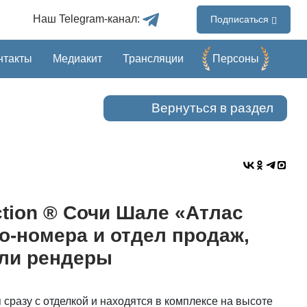
Наш Telegram-канал:
Подписаться
нтакты
Медиакит
Трансляции
Перcоны
Вернуться в раздел
ection ® Сочи Шале «Атлас
о-номера и отдел продаж,
ли рендеры
сразу с отделкой и находятся в комплексе на высоте