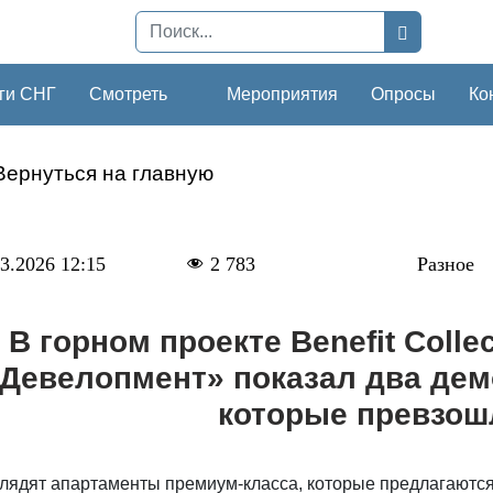
ги СНГ
Смотреть
Мероприятия
Опросы
Ко
Вернуться на главную
3.2026 12:15
2 783
Разное
В горном проекте Benefit Coll
Девелопмент» показал два дем
которые превзош
лядят апартаменты премиум-класса, которые предлагаются 