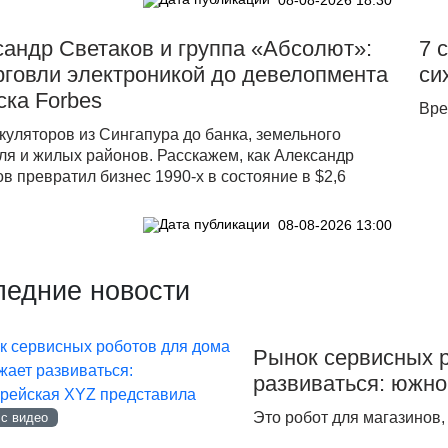
андр Светаков и группа «Абсолют»:
7 
рговли электроникой до девелопмента
си
ска Forbes
Вре
куляторов из Сингапура до банка, земельного
ля и жилых районов. Расскажем, как Александр
в превратил бизнес 1990-х в состояние в $2,6
08-08-2026 13:00
ледние новости
Рынок сервисных 
развиваться: южн
Это робот для магазинов
 с видео