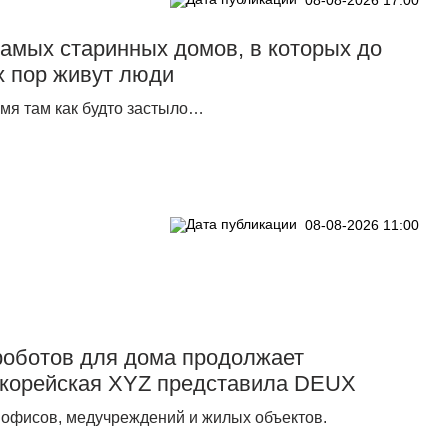
самых старинных домов, в которых до
х пор живут люди
мя там как будто застыло…
08-08-2026 11:00
роботов для дома продолжает
окорейская XYZ представила DEUX
, офисов, медучреждений и жилых объектов.