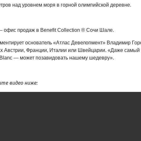
етров над уровнем моря в горной олимпийской деревне.
офис продаж в Benefit Collection ® Сочи Шале.
мментирует основатель «Атлас Девелопмент» Владимир Горо
ах Австрии, Франции, Италии или Швейцарии. «Даже самый
 Blanc — может позавидовать нашему шедевру».
те видео ниже: