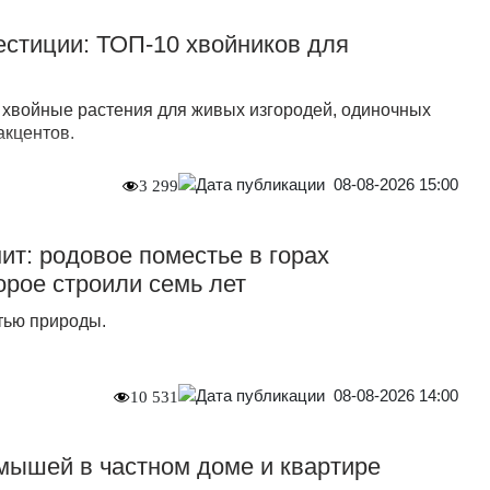
стиции: ТОП-10 хвойников для
хвойные растения для живых изгородей, одиночных
акцентов.
08-08-2026 15:00
3 299
ит: родовое поместье в горах
орое строили семь лет
тью природы.
08-08-2026 14:00
10 531
 мышей в частном доме и квартире