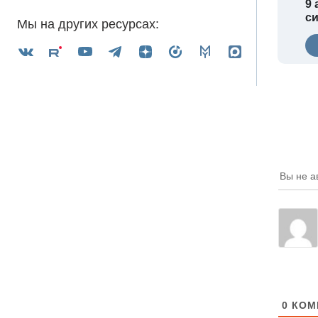
9 
с
Мы на других ресурсах:
Вы не а
0
КОМ