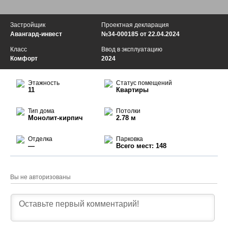
Застройщик
Проектная декларация
Авангард-инвест
№34-000185 от 22.04.2024
Класс
Ввод в эксплуатацию
Комфорт
2024
Этажность
Статус помещений
11
Квартиры
Тип дома
Потолки
Монолит-кирпич
2.78 м
Отделка
Парковка
—
Всего мест: 148
Вы не авторизованы