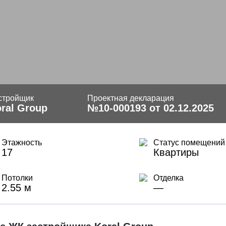
стройщик
Проектная декларация
ral Group
№10-000193 от 02.12.2025
Этажность
Статус помещений
17
Квартиры
Потолки
Отделка
2.55 м
—