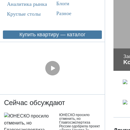
Блоги
Аналитика рынка
Разное
Круглые столы
Купить квартиру — каталог
За
Ko
Сейчас обсуждают
ЮНЕСКО просило
отменить, но
Главгосэкспертиза
России одобрила проект