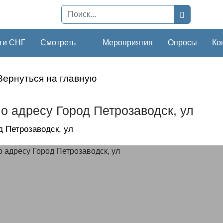
ги СНГ
Смотреть
Мероприятия
Опросы
Ко
Вернуться на главную
о адресу Город Петрозаводск, ул
д Петрозаводск, ул