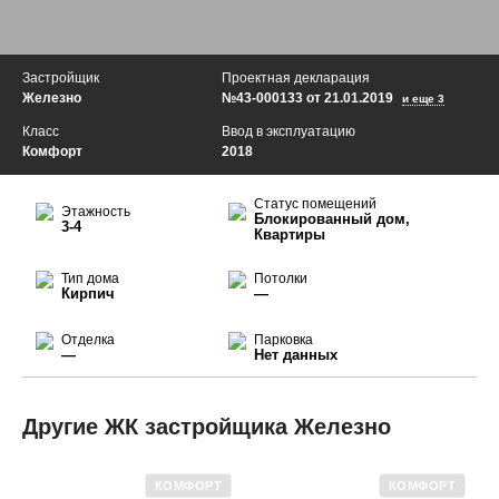
Застройщик
Проектная декларация
Железно
№43-000133 от 21.01.2019
и еще 3
Класс
Ввод в эксплуатацию
Комфорт
2018
Статус помещений
Этажность
Блокированный дом,
3-4
Квартиры
Тип дома
Потолки
Кирпич
—
Отделка
Парковка
—
Нет данных
Другие ЖК застройщика Железно
КОМФОРТ
КОМФОРТ