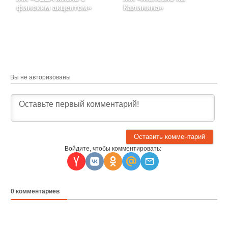
финским акцентом»
Калинина»
Ульяновская область,
Кировская область, г.
Город Ульяновск,
Киров, район Ленинский,
Заволжский район
Калинина, д. 9
Вы не авторизованы
Войдите, чтобы комментировать:
0
комментариев