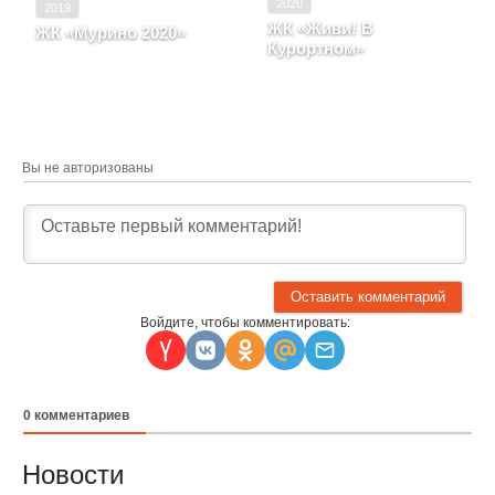
2020
2019
ЖК «Живи! В
ЖК «Мурино 2020»
Курортном»
Ленинградская область,
Санкт-Петербург
п. Бугры
Вы не авторизованы
Войдите, чтобы комментировать:
0
комментариев
Новости