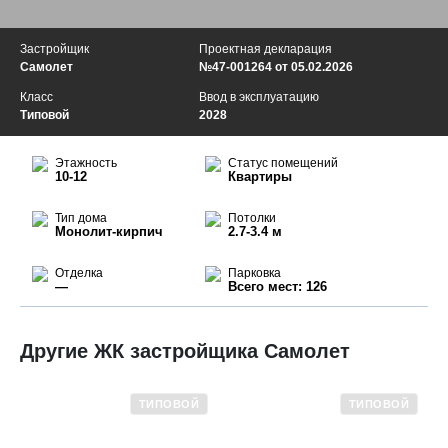
Застройщик
Проектная декларация
Самолет
№47-001264 от 05.02.2026
Класс
Ввод в эксплуатацию
Типовой
2028
Этажность
Статус помещений
10-12
Квартиры
Тип дома
Потолки
Монолит-кирпич
2.7-3.4 м
Отделка
Парковка
—
Всего мест: 126
Другие ЖК застройщика Самолет
ТИПОВОЙ
ТИПОВОЙ