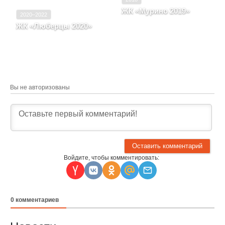
ЖК «Мурино 2019»
2020–2022
Ленинградская область,
ЖК «Люберцы 2020»
п. Бугры, Бульвар
Московская область,
Воронцовский, д. 5,
Люберцы, д. 59
корпус 4
Вы не авторизованы
Войдите, чтобы комментировать:
0
комментариев