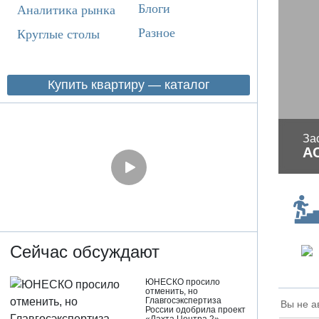
Блоги
Аналитика рынка
Разное
Круглые столы
Купить квартиру — каталог
За
А
Сейчас обсуждают
ЮНЕСКО просило
отменить, но
Главгосэкспертиза
Вы не а
России одобрила проект