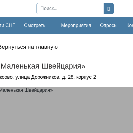
ги СНГ
Смотреть
Мероприятия
Опросы
Ко
Вернуться на главную
«Маленькая Швейцария»
оксово, улица Дорожников, д. 28, корпус 2