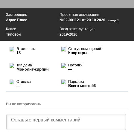
Застройщик
Проектная декларация
Адюс Плюс
№02-001121 от 20.10.2020
и еще 1
Класс
Ввод в эксплуатацию
Типовой
2019-2020
Этажность
Статус помещений
13
Квартиры
Тип дома
Потолки
Монолит-кирпич
—
Отделка
Парковка
—
Всего мест: 56
Вы не авторизованы