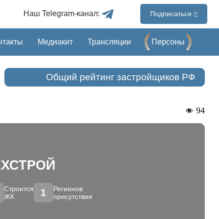
Наш Telegram-канал:
Подписаться
нтакты
Медиакит
Трансляции
Перcоны
Общий рейтинг застройщиков РФ
94
ЕХСТРОЙ
Строится
Регионов
1
ЖК
присутствия