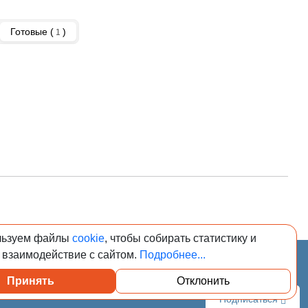
Готовые (
)
1
льзуем файлы
cookie
, чтобы собирать статистику и
 взаимодействие с сайтом.
Подробнее...
026. Сообщения
адзору в сфере
Принять
Отклонить
регистрационным
Подписаться