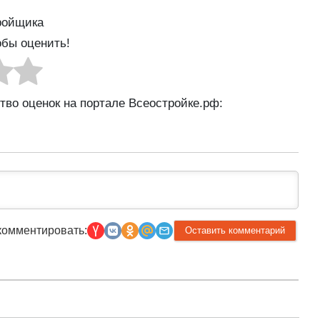
ройщика
обы оценить!
ство оценок на портале Всеостройке.рф:
комментировать: