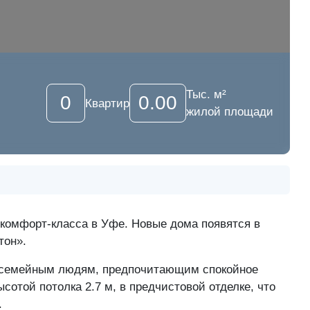
Тыс. м²
0
0.00
Квартир
жилой площади
комфорт-класса в Уфе. Новые дома появятся в
тон».
 семейным людям, предпочитающим спокойное
отой потолка 2.7 м, в предчистовой отделке, что
.