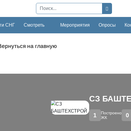
ги СНГ
Смотреть
Мероприятия
Опросы
Ко
Вернуться на главную
СЗ БАШТ
Построено
1
0
ЖК