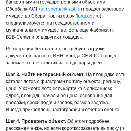
банкротными и государственными объектами.
Сбербанк-АСТ (
utp.sberbank-ast.ru
) продает залоговое
имущество Сбера. Торги.гов.ру (
torgi.gov.ru
)
специализируется на государственном и
муниципальном имуществе. Есть еще Фабрикант,
B2B-Center и ряд других площадок.
Регистрация бесплатная, но требует загрузки
документов: паспорт, ИНН, иногда СНИЛС. Процесс
занимает от нескольких часов до пары дней.
Шаг 3. Найти интересный объект.
На площадке есть
каталог лотов с фильтрами по типу объекта, региону,
цене. У каждого лота есть карточка с описанием:
адрес, площадь, начальная цена, основание для
продажи, сроки подачи заявок, размер задатка.
Иногда прикреплены фотографии и отчет об оценке.
Шаг 4. Проверить объект.
Об этом подробнее
расскажем ниже, но если коротко: заказать выписку из