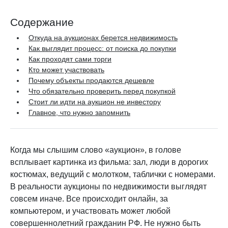
Содержание
Откуда на аукционах берется недвижимость
Как выглядит процесс: от поиска до покупки
Как проходят сами торги
Кто может участвовать
Почему объекты продаются дешевле
Что обязательно проверить перед покупкой
Стоит ли идти на аукцион не инвестору
Главное, что нужно запомнить
Когда мы слышим слово «аукцион», в голове
всплывает картинка из фильма: зал, люди в дорогих
костюмах, ведущий с молотком, таблички с номерами.
В реальности аукционы по недвижимости выглядят
совсем иначе. Все происходит онлайн, за
компьютером, и участвовать может любой
совершеннолетний гражданин РФ. Не нужно быть