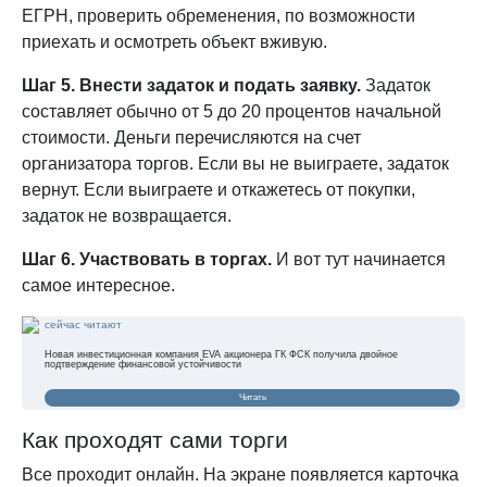
ЕГРН, проверить обременения, по возможности
приехать и осмотреть объект вживую.
Шаг 5. Внести задаток и подать заявку.
Задаток
составляет обычно от 5 до 20 процентов начальной
стоимости. Деньги перечисляются на счет
организатора торгов. Если вы не выиграете, задаток
вернут. Если выиграете и откажетесь от покупки,
задаток не возвращается.
Шаг 6. Участвовать в торгах.
И вот тут начинается
самое интересное.
сейчас читают
Новая инвестиционная компания EVA акционера ГК ФСК получила двойное
подтверждение финансовой устойчивости
Читать
Как проходят сами торги
Все проходит онлайн. На экране появляется карточка