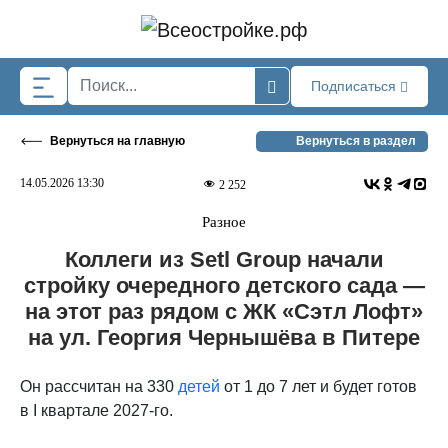
Skip to main content
Подписаться
Вернуться на главную
Вернуться в раздел
14.05.2026 13:30
2 252
Разное
Коллеги из Setl Group начали
стройку очередного детского сада —
на этот раз рядом с ЖК «Сэтл Лофт»
на ул. Георгия Чернышёва в Питере
Он рассчитан на 330
детей
от 1 до 7 лет и будет готов
в I квартале 2027-го.