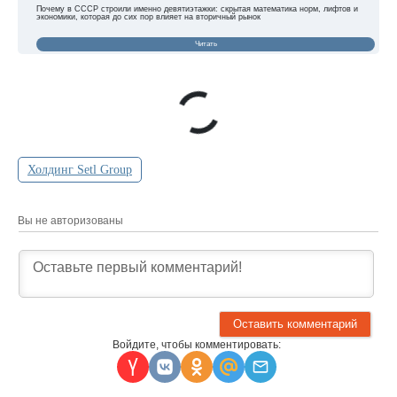
Почему в СССР строили именно девятиэтажки: скрытая математика норм, лифтов и
экономики, которая до сих пор влияет на вторичный рынок
Читать
Холдинг Setl Group
Вы не авторизованы
Войдите, чтобы комментировать: