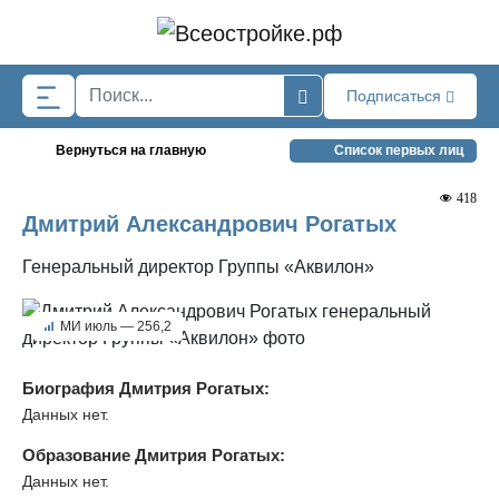
Skip to main content
Подписаться
Вернуться на главную
Список первых лиц
418
Дмитрий Александрович Рогатых
Генеральный директор Группы «Аквилон»
МИ июль — 256,2
Биография Дмитрия Рогатых:
Данных нет.
Образование Дмитрия Рогатых:
Данных нет.