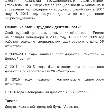
Окончил Казанский Государственный Архитектурно-
Строительный Университет по специальности «Экономика и
управление на предприятии городского хозяйства» в 2007
году. В 2011 году получил диплом по специальности
«Юриспруденция».
Основные этапы трудовой деятельности:
Свой трудовой путь начал в компании «Унистрой — Риэлт»
на позиции менеджера в 2006 году. С 2007 по 2009 год
работал ведущим специалистом аудиторского отдела УК
«Унистрой».
В 2009–2011 годах занимал пост директор «Унистрой —
Деловой центр».
С 2011 по 2015 годы был заместителем генерального
директора по строительству УК «Унистрой».
В 2015 году назначен коммерческим директором
«Унистрой».
С 2016 года – генеральный директор УК «Унистрой».
Также:
Депутат Казанской городской Думы IV созыва.