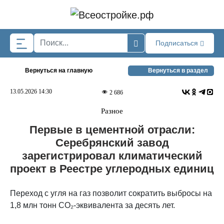
Skip to main content
Подписаться
Вернуться на главную
Вернуться в раздел
13.05.2026 14:30
2 686
Разное
Первые в цементной отрасли:
Серебрянский завод
зарегистрировал климатический
проект в Реестре углеродных единиц
Переход с угля на газ позволит сократить выбросы на
1,8 млн тонн CO₂-эквивалента за десять лет.