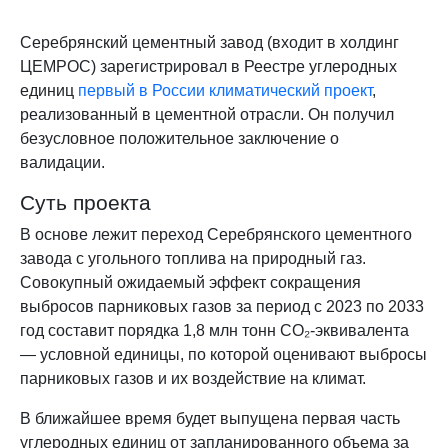
Серебрянский цементный завод (входит в холдинг
ЦЕМРОС) зарегистрировал в Реестре углеродных
единиц
первый в России климатический проект
,
реализованный в цементной отрасли. Он получил
безусловное положительное заключение о
валидации.
Суть проекта
В основе лежит переход Серебрянского цементного
завода с угольного топлива на природный газ.
Совокупный ожидаемый эффект сокращения
выбросов парниковых газов за период с 2023 по 2033
год составит порядка 1,8 млн тонн CO₂-эквивалента
— условной единицы, по которой оценивают выбросы
парниковых газов и их воздействие на климат.
В ближайшее время будет выпущена первая часть
углеродных единиц от запланированного объема за