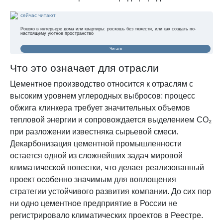
сейчас читают
Рококо в интерьере дома или квартиры: роскошь без тяжести, или как создать по-
настоящему уютное пространство
Читать
Что это означает для отрасли
Цементное производство относится к отраслям с
высоким уровнем углеродных выбросов: процесс
обжига клинкера требует значительных объемов
тепловой энергии и сопровождается выделением CO₂
при разложении известняка сырьевой смеси.
Декарбонизация цементной промышленности
остается одной из сложнейших задач мировой
климатической повестки, что делает реализованный
проект особенно значимым для воплощения
стратегии устойчивого развития компании. До сих пор
ни одно цементное предприятие в России не
регистрировало климатических проектов в Реестре.