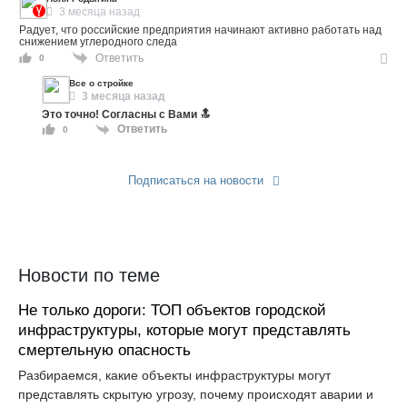
3 месяца назад
Радует, что российские предприятия начинают активно работать над
снижением углеродного следа
Ответить
0
Все о стройке
3 месяца назад
Это точно! Согласны с Вами 🔝
Ответить
0
Подписаться на новости
Прислать новость
Новости по теме
Не только дороги: ТОП объектов городской
инфраструктуры, которые могут представлять
смертельную опасность
Разбираемся, какие объекты инфраструктуры могут
представлять скрытую угрозу, почему происходят аварии и