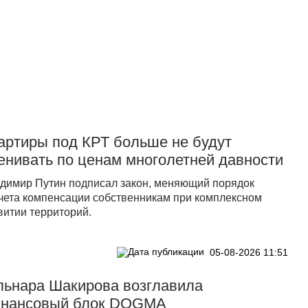
Прислать новость
артиры под КРТ больше не будут
енивать по ценам многолетней давности
димир Путин подписал закон, меняющий порядок
чета компенсации собственникам при комплексном
витии территорий.
05-08-2026 11:51
льнара Шакирова возглавила
нансовый блок DOGMA