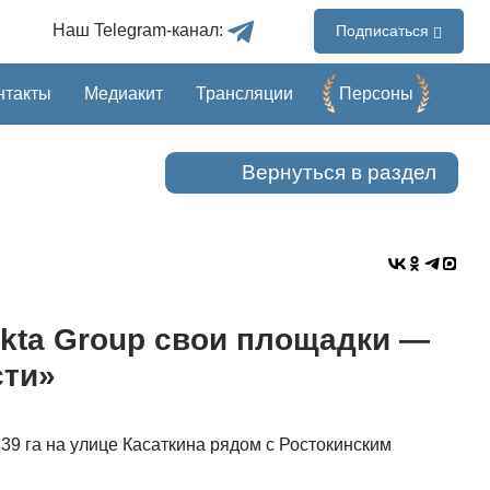
Наш Telegram-канал:
Подписаться
нтакты
Медиакит
Трансляции
Перcоны
Вернуться в раздел
kta Group свои площадки —
ти»
39 га на улице Касаткина рядом с Ростокинским