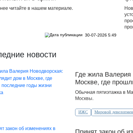
нее читайте в нашем материале.
Нов
уст
про
про
30-07-2026 5:49
ледние новости
Где жила Валерия 
Москве, где прошл
Обычная пятиэтажка в Ма
Москвы.
ИЖС
Мировой девелопмен
Принят закон об и