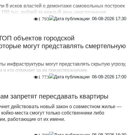
ли 8 исков властей о демонтаже самовольных построек
о 150 тыс. рублей за каждый день неисполнения
06-08-2026 17:30
1 793
 ТОП объектов городской
оторые могут представлять смертельную
ты инфраструктуры могут представлять скрытую угрозу,
 и кто отвечает за их предотвращение.
06-08-2026 17:00
1 773
ам запретят пересдавать квартиры
ачнет действовать новый закон о совместном жилье —
 койко-места смогут только собственники либо
и, работающие от их имени.
06-08-2026 16:30