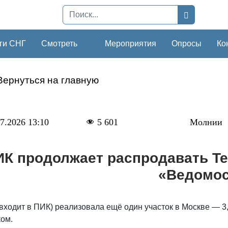
ги СНГ
Смотреть
Мероприятия
Опросы
Ко
Вернуться на главную
7.2026 13:10
5 601
Молнии
ИК продолжает распродавать Te
«Ведомос
входит в ПИК) реализовала ещё один участок в Москве — 3,
ком.