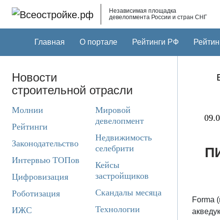
Skip to main content
Независимая площадка
девелопмента России и стран СНГ
Главная
О портале
Рейтинги РФ
Рейтин
Новости
строительной отрасли
Молнии
Мировой
09.0
девелопмент
Рейтинги
Недвижимость
Законодательство
селебрити
П
Интервью ТОПов
Кейсы
застройщиков
Цифровизация
Скандалы месяца
Роботизация
Forma (
Технологии
ИЖС
акведу