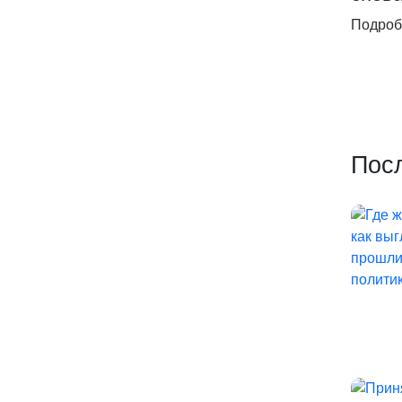
Подроб
Пос