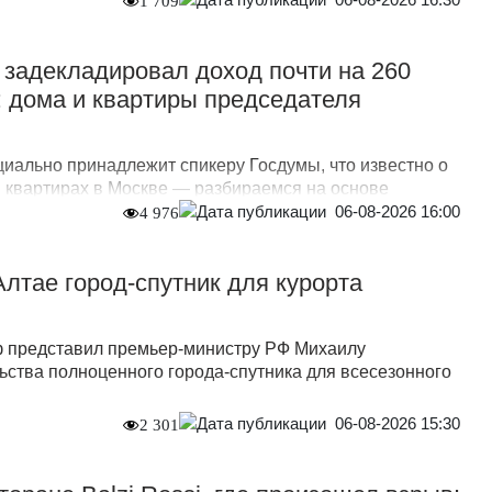
1 709
задекладировал доход почти на 260
 дома и квартиры председателя
иально принадлежит спикеру Госдумы, что известно о
и квартирах в Москве — разбираемся на основе
06-08-2026 16:00
4 976
Алтае город-спутник для курорта
ф представил премьер-министру РФ Михаилу
ьства полноценного города-спутника для всесезонного
06-08-2026 15:30
2 301