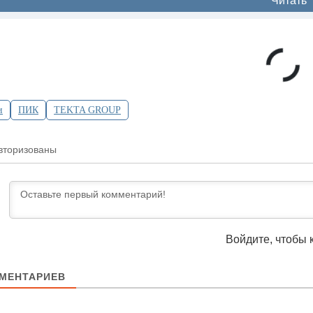
Читать
и
ПИК
TEKTA GROUP
вторизованы
Войдите, чтобы 
МЕНТАРИЕВ