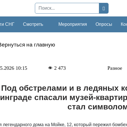
ги СНГ
Смотреть
Мероприятия
Опросы
Ко
Вернуться на главную
5.2026 10:15
2 473
Разное
Под обстрелами и в ледяных к
инграде спасали музей-квартир
стал символо
 легендарного дома на Мойке, 12, который пережил бомбеж