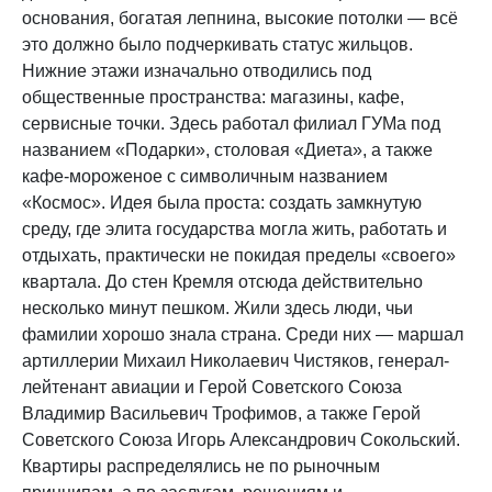
основания, богатая лепнина, высокие потолки — всё
это должно было подчеркивать статус жильцов.
Нижние этажи изначально отводились под
общественные пространства: магазины, кафе,
сервисные точки. Здесь работал филиал ГУМа под
названием «Подарки», столовая «Диета», а также
кафе-мороженое с символичным названием
«Космос». Идея была проста: создать замкнутую
среду, где элита государства могла жить, работать и
отдыхать, практически не покидая пределы «своего»
квартала. До стен Кремля отсюда действительно
несколько минут пешком. Жили здесь люди, чьи
фамилии хорошо знала страна. Среди них — маршал
артиллерии Михаил Николаевич Чистяков, генерал-
лейтенант авиации и Герой Советского Союза
Владимир Васильевич Трофимов, а также Герой
Советского Союза Игорь Александрович Сокольский.
Квартиры распределялись не по рыночным