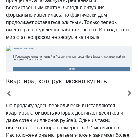
принципам, а по заслугам, решениям и
ведомственным квотам. Сегодня ситуация
формально изменилась, но фактически дом
продолжает оставаться элитным. Только теперь
вместо распределения работает рынок. И вход в этот
мир стал вопросом не заслуг, а капитала.
сейчас читают
В Геленджике открыли первый в России винный город «Белый мыс», построенный на
площади 42 тыс. кв. м
Читать
Квартира, которую можно купить
На продажу здесь периодически выставляются
квартиры, стоимость которых достигает десятков и
даже сотен миллионов рублей. Один из таких
объектов — квартира примерно за 97 миллионов.
Расположена она на третьем этаже и занимает более