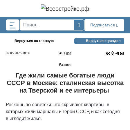
Skip to main content
Подписаться
Вернуться на главную
Вернуться в раздел
07.05.2026 18:30
7 057
Разное
Где жили самые богатые люди
СССР в Москве: сталинская высотка
на Тверской и ее интерьеры
Роскошь по-советски: что скрывают квартиры, в
которых жили маршалы и герои СССР, и как сегодня
выглядит жильё.