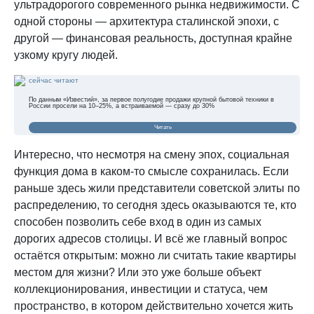
ультрадорогого современного рынка недвижимости. С
одной стороны — архитектура сталинской эпохи, с
другой — финансовая реальность, доступная крайне
узкому кругу людей.
сейчас читают
По данным «Известий», за первое полугодие продажи крупной бытовой техники в
России просели на 10–25%, а встраиваемой — сразу до 30%
Читать
Интересно, что несмотря на смену эпох, социальная
функция дома в каком-то смысле сохранилась. Если
раньше здесь жили представители советской элиты по
распределению, то сегодня здесь оказываются те, кто
способен позволить себе вход в один из самых
дорогих адресов столицы. И всё же главный вопрос
остаётся открытым: можно ли считать такие квартиры
местом для жизни? Или это уже больше объект
коллекционирования, инвестиции и статуса, чем
пространство, в котором действительно хочется жить