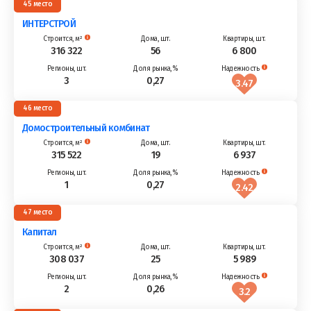
45
ИНТЕРСТРОЙ
316 322
56
6 800
3
0,27
3.47
46
Домостроительный комбинат
315 522
19
6 937
1
0,27
2.42
47
Капитал
308 037
25
5 989
2
0,26
3.2