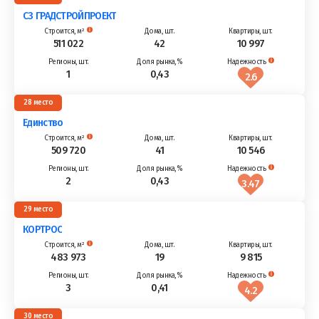
СЗ ГРАДСТРОЙПРОЕКТ
511 022
42
10 997
1
0,43
2.6
28
Единство
509 720
41
10 546
2
0,43
3.47
29
КОРТРОС
483 973
19
9 815
3
0,41
4.2
30