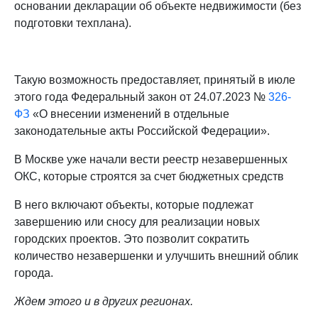
основании декларации об объекте недвижимости (без
подготовки техплана).
Такую возможность предоставляет, принятый в июле
этого года Федеральный закон от 24.07.2023 №
326-
ФЗ
«О внесении изменений в отдельные
законодательные акты Российской Федерации».
В Москве уже начали вести реестр незавершенных
ОКС, которые строятся за счет бюджетных средств
В него включают объекты, которые подлежат
завершению или сносу для реализации новых
городских проектов. Это позволит сократить
количество незавершенки и улучшить внешний облик
города.
Ждем этого и в других регионах.