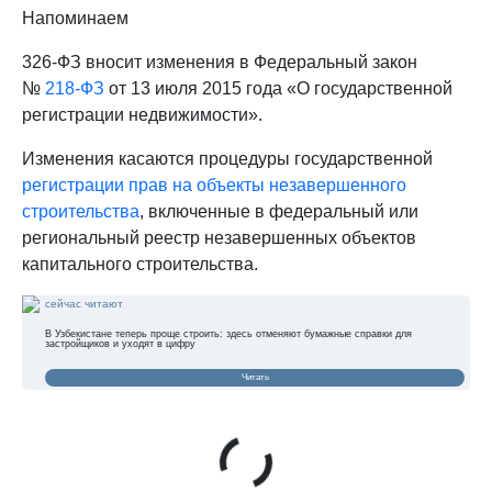
Напоминаем
326-ФЗ вносит изменения в Федеральный закон
№
218-ФЗ
от 13 июля 2015 года «О государственной
регистрации недвижимости».
Изменения касаются процедуры государственной
регистрации прав на объекты незавершенного
строительства
, включенные в федеральный или
региональный реестр незавершенных объектов
капитального строительства.
сейчас читают
В Узбекистане теперь проще строить: здесь отменяют бумажные справки для
застройщиков и уходят в цифру
Читать