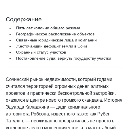
Содержание
Пять лет колонии общего режима
Географическое расположение объектов
Связанные юридические лица и компании
Жесточайший дефицит земли в Сочи
Охранный статус участков
Постановление суда: вернуть государству участки
Сочинский рынок недвижимости, который годами
считался территорией огромных денег, элитных
проектов и практически бесконтрольной застройки,
оказался в центре нового громкого скандала. История
Эдуарда Каладжяна — дяди криминального
авторитета Робсона, известного также как Рубен
Татулян, — неожиданно превратилась не просто в
уголовное дело о мошенничестве, а в масштабный