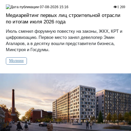
07-08-2026 15:16
1 269
Медиарейтинг первых лиц строительной отрасли
по итогам июля 2026 года
Июль сменил форумную повестку на законы, ЖКХ, КРТ и
цифровизацию. Первое место занял девелопер Эмин
Агаларов, а в десятку вошли представители бизнеса,
Минстроя и Госдумы.
Молнии