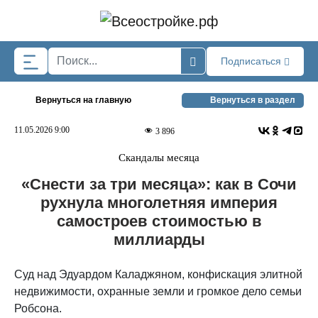
Skip to main content
Подписаться
Вернуться на главную
Вернуться в раздел
11.05.2026 9:00
3 896
Скандалы месяца
«Снести за три месяца»: как в Сочи
рухнула многолетняя империя
самостроев стоимостью в
миллиарды
Суд над Эдуардом Каладжяном, конфискация элитной
недвижимости, охранные земли и громкое дело семьи
Робсона.