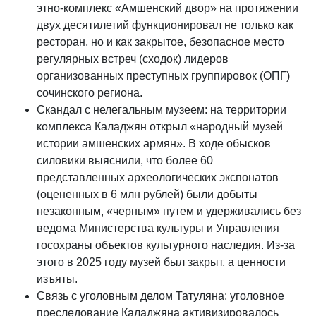
этно-комплекс «Амшенский двор» на протяжении
двух десятилетий функционировал не только как
ресторан, но и как закрытое, безопасное место
регулярных встреч (сходок) лидеров
организованных преступных группировок (ОПГ)
сочинского региона.
Скандал с нелегальным музеем: на территории
комплекса Каладжян открыл «народный музей
истории амшенских армян». В ходе обысков
силовики выяснили, что более 60
представленных археологических экспонатов
(оцененных в 6 млн рублей) были добыты
незаконным, «черным» путем и удерживались без
ведома Министерства культуры и Управления
госохраны объектов культурного наследия. Из-за
этого в 2025 году музей был закрыт, а ценности
изъяты.
Связь с уголовным делом Татуляна: уголовное
преследование Каладжяна активизировалось