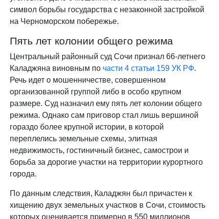
символ борьбы государства с незаконной застройкой
на Черноморском побережье.
Пять лет колонии общего режима
Центральный районный суд Сочи признал 66-летнего
Каладжяна виновным по
части 4 статьи 159 УК РФ
.
Речь идет о мошенничестве, совершенном
организованной группой либо в особо крупном
размере. Суд назначил ему пять лет колонии общего
режима. Однако сам приговор стал лишь вершиной
гораздо более крупной истории, в которой
переплелись земельные схемы, элитная
недвижимость, гостиничный бизнес, самострои и
борьба за дорогие участки на территории курортного
города.
По данным следствия, Каладжян был причастен к
хищению двух земельных участков в Сочи, стоимость
которых оценивается примерно в 550 миллионов