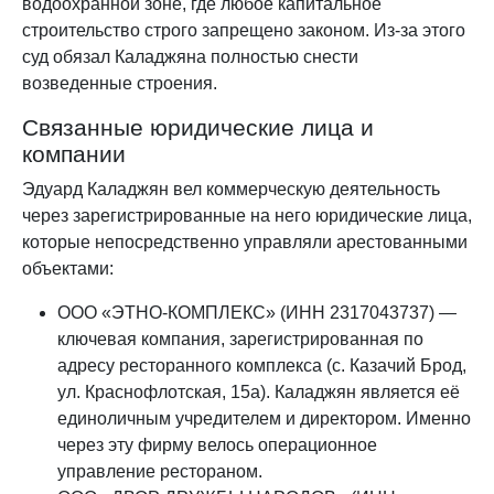
водоохранной зоне, где любое капитальное
строительство строго запрещено законом. Из-за этого
суд обязал Каладжяна полностью снести
возведенные строения.
Связанные юридические лица и
компании
Эдуард Каладжян вел коммерческую деятельность
через зарегистрированные на него юридические лица,
которые непосредственно управляли арестованными
объектами:
ООО «ЭТНО-КОМПЛЕКС» (ИНН 2317043737) —
ключевая компания, зарегистрированная по
адресу ресторанного комплекса (с. Казачий Брод,
ул. Краснофлотская, 15а). Каладжян является её
единоличным учредителем и директором. Именно
через эту фирму велось операционное
управление рестораном.