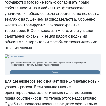
государство готово не только оспаривать право
собственности, но и добиваться физического
уничтожения объектов, если строительство велось на
землях с нарушением законодательства. Особенно
жестко контролируются природоохранные
территории. В Сочи таких зон много: это и участки
санитарной охраны, и земли рядом с водными
объектами, и территории с особыми экологическими
ограничениями.
сейчас читают
Арест на миллиарды: что произошло с одним из крупнейших застройщиков
Новосибирска и почему рынок жилья встревожен
Читать
Для девелоперов это означает принципиально новый
уровень рисков. Если раньше многие
ориентировались исключительно на регистрацию
права собственности, то теперь этого недостаточно.
Судебные процессы показывают: даже официально