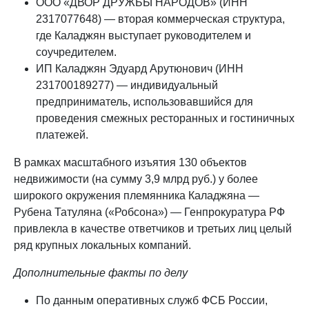
ООО «ДВОР ДРУЖБЫ НАРОДОВ» (ИНН
2317077648) — вторая коммерческая структура,
где Каладжян выступает руководителем и
соучредителем.
ИП Каладжян Эдуард Арутюнович (ИНН
231700189277) — индивидуальный
предприниматель, использовавшийся для
проведения смежных ресторанных и гостиничных
платежей.
В рамках масштабного изъятия 130 объектов
недвижимости (на сумму 3,9 млрд руб.) у более
широкого окружения племянника Каладжяна —
Рубена Татуляна («Робсона») — Генпрокуратура РФ
привлекла в качестве ответчиков и третьих лиц целый
ряд крупных локальных компаний.
Дополнительные факты по делу
По данным оперативных служб ФСБ России,