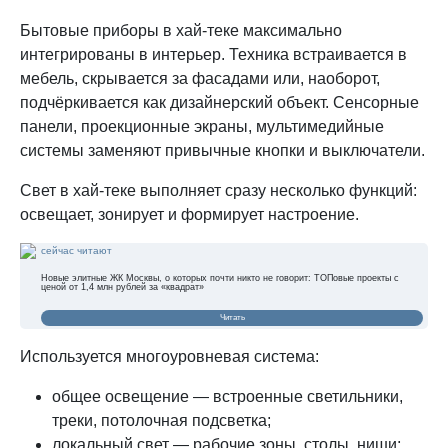
Бытовые приборы в хай-теке максимально
интегрированы в интерьер. Техника встраивается в
мебель, скрывается за фасадами или, наоборот,
подчёркивается как дизайнерский объект. Сенсорные
панели, проекционные экраны, мультимедийные
системы заменяют привычные кнопки и выключатели.
Свет в хай-теке выполняет сразу несколько функций:
освещает, зонирует и формирует настроение.
сейчас читают
Новые элитные ЖК Москвы, о которых почти никто не говорит: ТОПовые проекты с
ценой от 1,4 млн рублей за «квадрат»
Читать
Используется многоуровневая система:
общее освещение — встроенные светильники,
треки, потолочная подсветка;
локальный свет — рабочие зоны, столы, ниши;