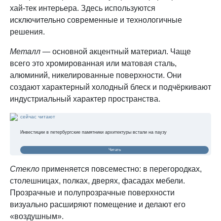
хай-тек интерьера. Здесь используются
исключительно современные и технологичные
решения.
Металл
— основной акцентный материал. Чаще
всего это хромированная или матовая сталь,
алюминий, никелированные поверхности. Они
создают характерный холодный блеск и подчёркивают
индустриальный характер пространства.
сейчас читают
Инвестиции в петербургские памятники архитектуры встали на паузу
Читать
Стекло
применяется повсеместно: в перегородках,
столешницах, полках, дверях, фасадах мебели.
Прозрачные и полупрозрачные поверхности
визуально расширяют помещение и делают его
«воздушным».