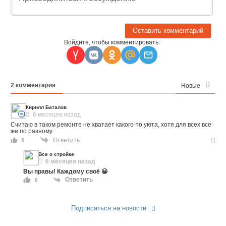
Войдите, чтобы комментировать:
2
комментария
Новые
Кирилл Баталов
6 месяцев назад
Считаю в таком ремонте не хватает какого-то уюта, хотя для всех все
же по разному.
Ответить
0
Все о стройке
6 месяцев назад
Вы правы! Каждому своё 😀
Ответить
0
Подписаться на новости
Прислать новость