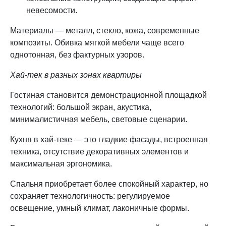
невесомости.
Материалы — металл, стекло, кожа, современные
композиты. Обивка мягкой мебели чаще всего
однотонная, без фактурных узоров.
Хай-тек в разных зонах квартиры
Гостиная становится демонстрационной площадкой
технологий: большой экран, акустика,
минималистичная мебель, световые сценарии.
Кухня в хай-теке — это гладкие фасады, встроенная
техника, отсутствие декоративных элементов и
максимальная эргономика.
Спальня приобретает более спокойный характер, но
сохраняет технологичность: регулируемое
освещение, умный климат, лаконичные формы.