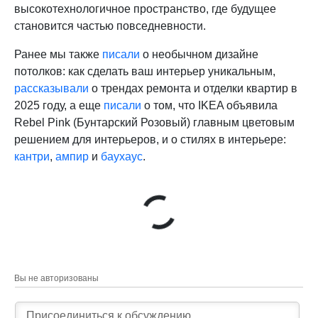
высокотехнологичное пространство, где будущее
становится частью повседневности.
Ранее мы также
писали
о необычном дизайне
потолков: как сделать ваш интерьер уникальным,
рассказывали
о трендах ремонта и отделки квартир в
2025 году, а еще
писали
о том, что IKEA объявила
Rebel Pink (Бунтарский Розовый) главным цветовым
решением для интерьеров, и о стилях в интерьере:
кантри
,
ампир
и
баухаус
.
Вы не авторизованы