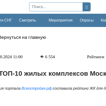
ги СНГ
Смотреть
Мероприятия
Опросы
Ко
Вернуться на главную
0.2024 11:00
6 554
Рейтинги
ТОП-10 жилых комплексов Моск
ия портала
Всеостройке.рф
составила рейтинг ЖК для 