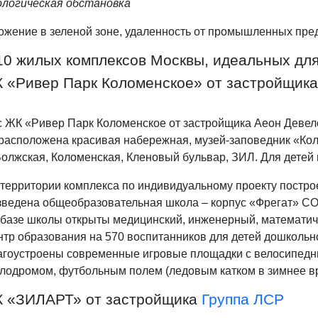
ологическая обстановка
ожение в зеленой зоне, удаленность от промышленных пред
0 жилых комплексов Москвы, идеальных для
 «Ривер Парк Коломенское» от застройщик
c ЖК «Ривер Парк Коломенское от застройщика
Аеон Девел
расположена красивая набережная, музей-заповедник «Коло
Волжская, Коломенская, Кленовый бульвар, ЗИЛ. Для детей
территории комплекса по индивидуальному проекту построе
зведена общеобразовательная школа – корпус «Фрегат» С
базе школы открыты медицинский, инженерный, математиче
тр образования на 570 воспитанников для детей дошкольн
агоустроены современные игровые площадки с велосипедны
лодромом, футбольным полем (ледовым катком в зимнее в
К «ЗИЛАРТ» от застройщика
Группа ЛСР