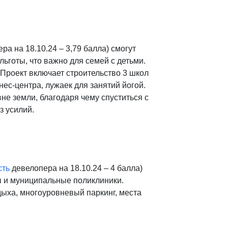
ра на 18.10.24 – 3,79 балла)
смогут
ьготы, что важно для семей с детьми.
 Проект включает строительство 3 школ
нес-центра, лужаек для занятий йогой.
е земли, благодаря чему спуститься с
з усилий.
сть
девелопера на 18.10.24 – 4 балла)
 и муниципальные поликлиники.
дыха, многоуровневый паркинг, места