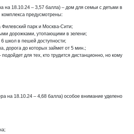
 на 18.10.24 – 3,57 балла) – дом для семьи с детьми в
ии комплекса предусмотрены:
 Филевский парк и Москва-Сити;
ыми дорожками, утопающими в зелени;
 6 школ в пешей доступности;
, дорога до которых займет от 5 мин.;
подойдет для тех, кто трудится дистанционно, но кому
а на 18.10.24 – 4,68 балла) особое внимание уделено
на;