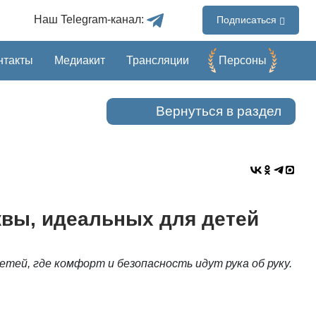
Наш Telegram-канал:
Подписаться
нтакты
Медиакит
Трансляции
Перcоны
Вернуться в раздел
вы, идеальных для детей
детей
, где комфорт и безопасность идут рука об руку.