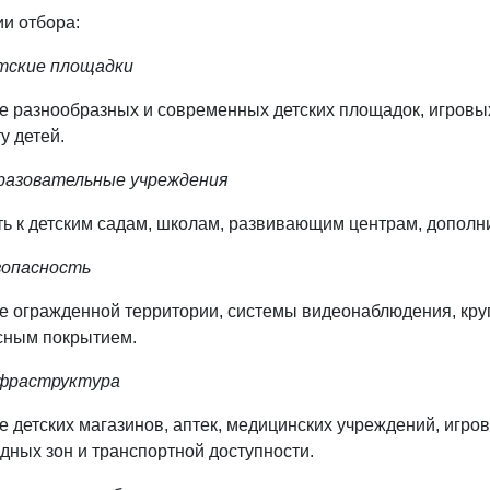
и отбора:
тские площадки
е разнообразных и современных детских площадок, игровых
у детей.
разовательные учреждения
ть к детским садам, школам, развивающим центрам, допол
зопасность
е огражденной территории, системы видеонаблюдения, круг
сным покрытием.
фраструктура
 детских магазинов, аптек, медицинских учреждений, игров
дных зон и транспортной доступности.