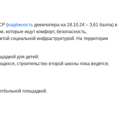
СР (
надёжность
девелопера на 18.10.24 – 3,61 балла) в
и, которые ищут комфорт, безопасность,
итой социальной инфраструктурой. На территории
щадкой для детей;
щихся, строительство второй школы пока ведется;
етбольной площадкой.