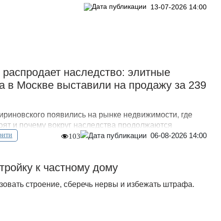
13-07-2026 14:00
 распродает наследство: элитные
а в Москве выставили на продажу за 239
риновского появились на рынке недвижимости, где
тоят и почему вокруг наследства продолжаются
06-08-2026 14:00
рити
103
стройку к частному дому
зовать строение, сберечь нервы и избежать штрафа.