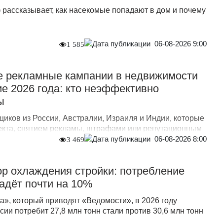
 рассказывает, как насекомые попадают в дом и почему
06-08-2026 9:00
1 585
 рекламные кампании в недвижимости
ие 2026 года: кто неэффективно
ы
иков из России, Австралии, Израиля и Индии, которые
екта, снятием рекламы, штрафами или репутационным
06-08-2026 8:00
3 469
р охлаждения стройки: потребление
падёт почти на 10%
а», который приводят «Ведомости», в 2026 году
сии потребит 27,8 млн тонн стали против 30,6 млн тонн