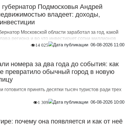
л губернатор Подмосковья Андрей
недвижимостью владеет: доходы,
 инвестиции
бернатор Московской области заработал за год, какой
лава региона и во что инвестирует сотни миллионов
06-08-2026 11:00
14 025
ли номера за два года до события: как
е превратило обычный город в новую
лицу
 готовится принять десятки тысяч туристов ради трех
06-08-2026 10:00
1 309
ире: почему она появляется и как от неё