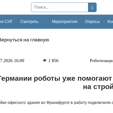
ги СНГ
Смотреть
Мероприятия
Опросы
Ко
Вернуться на главную
7.2026 16:00
1 856
Роботизаци
Германии роботы уже помогают
на стро
ойке офисного здания во Франкфурте в работу подключили 