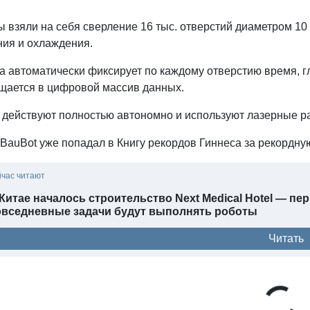
 взяли на себя сверление 16 тыс. отверстий диаметром 10
ния и охлаждения.
 автоматически фиксирует по каждому отверстию время, гл
щается в цифровой массив данных.
 действуют полностью автономно и используют лазерные ра
 BauBot уже попадал в Книгу рекордов Гиннеса за рекордну
йчас читают
Китае началось строительство Next Medical Hotel — пер
овседневные задачи будут выполнять роботы
Читать