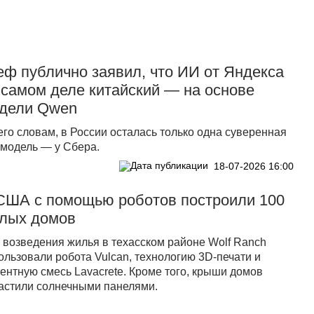
еф публично заявил, что ИИ от Яндекса
 самом деле китайский — на основе
дели Qwen
его словам, в России осталась только одна суверенная
модель — у Сбера.
18-07-2026 16:00
США с помощью роботов построили 100
лых домов
 возведения жилья в техасском районе Wolf Ranch
ользовали робота Vulcan, технологию 3D-печати и
ентную смесь Lavacrete. Кроме того, крыши домов
астили солнечными панелями.