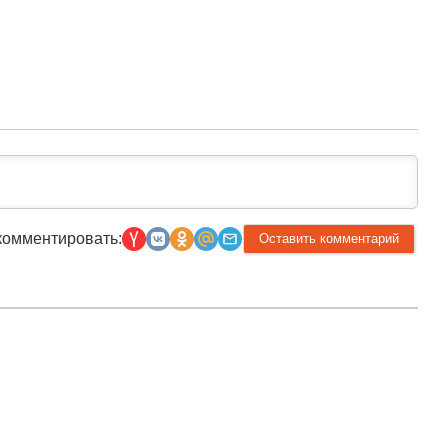
комментировать:
Прислать новость