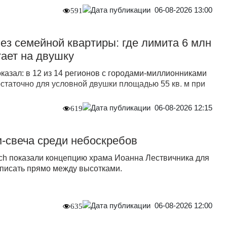
06-08-2026 13:00
591
без семейной квартиры: где лимита 6 млн
тает на двушку
казал: в 12 из 14 регионов с городами-миллионниками
статочно для условной двушки площадью 55 кв. м при
06-08-2026 12:15
619
-свеча среди небоскребов
rch показали концепцию храма Иоанна Лествичника для
писать прямо между высотками.
06-08-2026 12:00
635