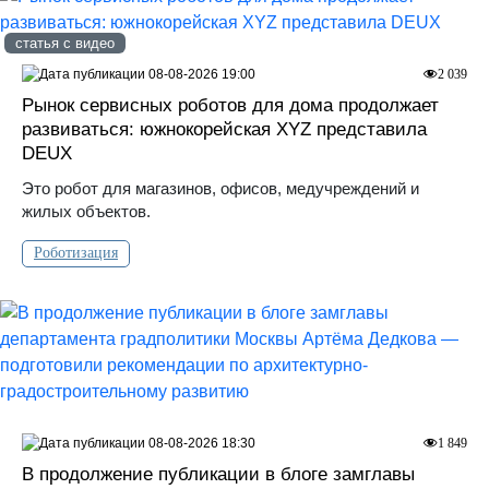
статья с видео
08-08-2026 19:00
2 039
Рынок сервисных роботов для дома продолжает
развиваться: южнокорейская XYZ представила
DEUX
Это робот для магазинов, офисов, медучреждений и
жилых объектов.
Роботизация
08-08-2026 18:30
1 849
В продолжение публикации в блоге замглавы