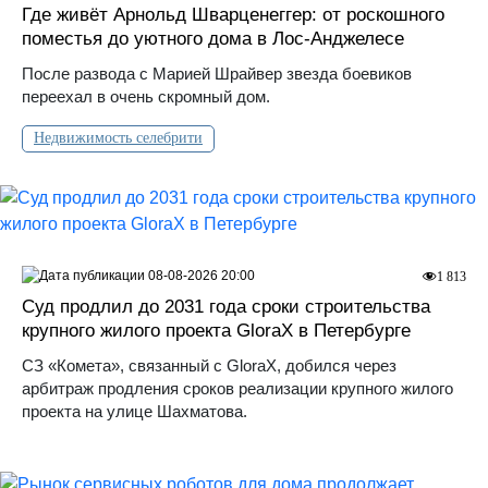
Где живёт Арнольд Шварценеггер: от роскошного
поместья до уютного дома в Лос‑Анджелесе
После развода с Марией Шрайвер звезда боевиков
переехал в очень скромный дом.
Недвижимость селебрити
08-08-2026 20:00
1 813
Суд продлил до 2031 года сроки строительства
крупного жилого проекта GloraX в Петербурге
СЗ «Комета», связанный с GloraX, добился через
арбитраж продления сроков реализации крупного жилого
проекта на улице Шахматова.