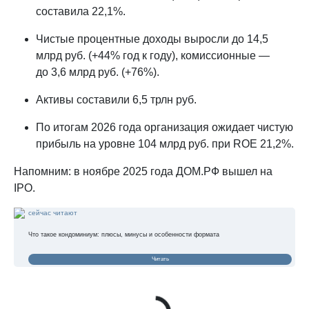
составила 22,1%.
Чистые процентные доходы выросли до 14,5
млрд руб. (+44% год к году), комиссионные —
до 3,6 млрд руб. (+76%).
Активы составили 6,5 трлн руб.
По итогам 2026 года организация ожидает чистую
прибыль на уровне 104 млрд руб. при ROE 21,2%.
Напомним: в ноябре 2025 года ДOМ.PФ вышел на
IPO.
сейчас читают
Что такое кондоминиум: плюсы, минусы и особенности формата
Читать