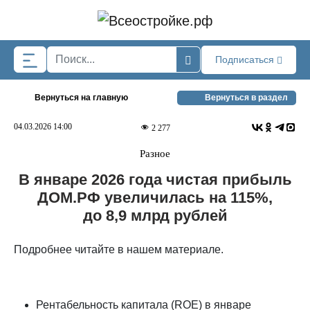
Skip to main content
Подписаться
Вернуться на главную
Вернуться в раздел
04.03.2026 14:00
2 277
Разное
В январе 2026 года чистая прибыль
ДOМ.PФ увеличилась на 115%,
до 8,9 млрд рублей
Подробнее читайте в нашем материале.
Рентабельность капитала (ROE) в январе