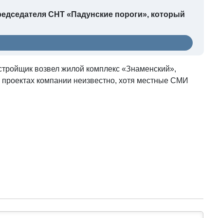
редседателя СНТ «Падунские пороги», который
стройщик возвел жилой комплекс «Знаменский»,
их проектах компании неизвестно, хотя местные СМИ