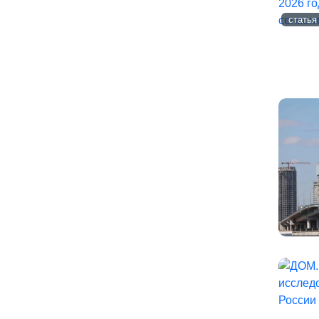
статья