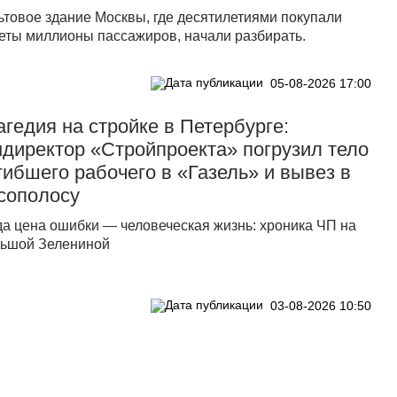
ьтовое здание Москвы, где десятилетиями покупали
еты миллионы пассажиров, начали разбирать.
05-08-2026 17:00
агедия на стройке в Петербурге:
ндиректор «Стройпроекта» погрузил тело
гибшего рабочего в «Газель» и вывез в
сополосу
да цена ошибки — человеческая жизнь: хроника ЧП на
ьшой Зелениной
03-08-2026 10:50