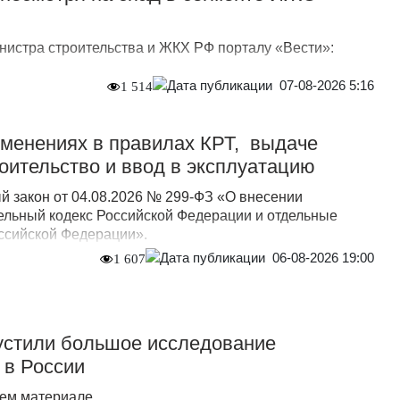
нистра строительства и ЖКХ РФ порталу «Вести»:
07-08-2026 5:16
1 514
зменениях в правилах КРТ, выдаче
оительство и ввод в эксплуатацию
 закон от 04.08.2026 № 299-ФЗ «О внесении
ельный кодекс Российской Федерации и отдельные
ссийской Федерации».
06-08-2026 19:00
1 607
стили большое исследование
 в России
ем материале.