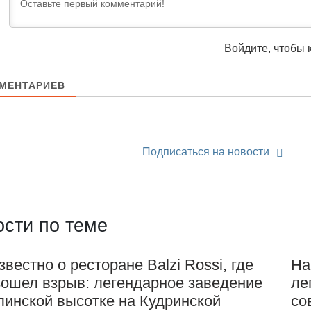
Войдите, чтобы 
МЕНТАРИЕВ
Подписаться на новости
сти по теме
звестно о ресторане Balzi Rossi, где
На
зошел взрыв: легендарное заведение
ле
линской высотке на Кудринской
со