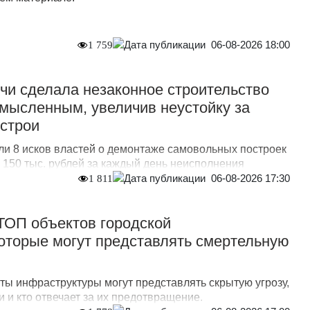
06-08-2026 18:00
1 759
и сделала незаконное строительство
мысленным, увеличив неустойку за
острои
ли 8 исков властей о демонтаже самовольных построек
о 150 тыс. рублей за каждый день неисполнения
06-08-2026 17:30
1 811
 ТОП объектов городской
оторые могут представлять смертельную
ты инфраструктуры могут представлять скрытую угрозу,
 и кто отвечает за их предотвращение.