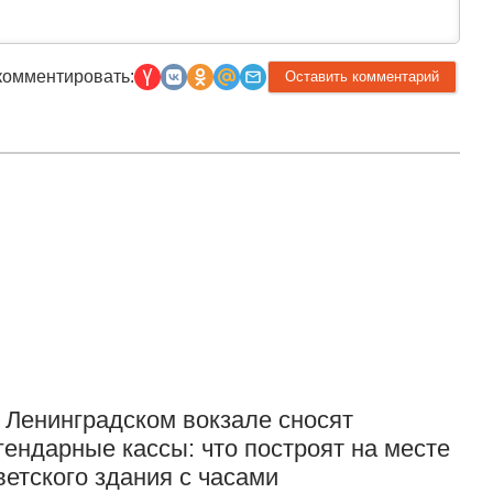
комментировать:
Прислать новость
 Ленинградском вокзале сносят
гендарные кассы: что построят на месте
ветского здания с часами