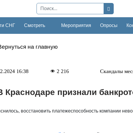
ги СНГ
Смотреть
Мероприятия
Опросы
Ко
Вернуться на главную
2.2024 16:38
2 216
Скандалы мес
В Краснодаре признали банкро
яснилось, восстановить платежеспособность компании нев