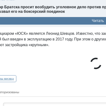
р Братска просит возбудить уголовное дело против п
звал его на боксерский поединок
Читать
циаром «ЮСК» является Леонид Шевцов. Известно, что за
 был введен в эксплуатацию в 2017 году. При этом о друг
ют застройщика «крупным».
лы месяца
вторизованы