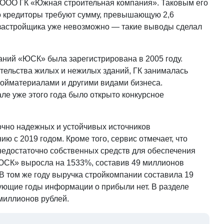
 ООО ГК «Южная строительная компания». Таковым его
то кредиторы требуют сумму, превышающую 2,6
 застройщика уже невозможно — такие выводы сделал
паний «ЮСК» была зарегистрирована в 2005 году.
ительства жилых и нежилых зданий, ГК занималась
ройматериалами и другими видами бизнеса.
ле уже этого года было открыто конкурсное
очно надежных и устойчивых источников
 с 2019 годом. Кроме того, сервис отмечает, что
 недостаточно собственных средств для обеспечения
«ЮСК» выросла на 1533%, составив 49 миллионов
 В том же году выручка стройкомпании составила 19
дующие годы информации о прибыли нет. В разделе
миллионов рублей.