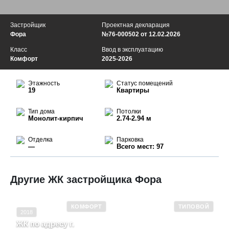
Застройщик
Проектная декларация
Фора
№76-000502 от 12.02.2026
Класс
Ввод в эксплуатацию
Комфорт
2025-2026
Этажность
Статус помещений
19
Квартиры
Тип дома
Потолки
Монолит-кирпич
2.74-2.94 м
Отделка
Парковка
—
Всего мест: 97
Другие ЖК застройщика Фора
КОМФОРТ
ТИПОВОЙ
2018
ЖК по адресу г.