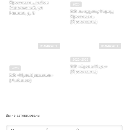
Ярославль, район
2025
Заволжский, ул
ЖК по адресу Город
Ранняя, д. 9
Ярославль
Ярославская область, г.
(Ярославль)
Ярославль, район
Заволжский, ул Ранняя,
Ярославская область,
д. 9
Город Ярославль
КОМФОРТ
КОМФОРТ
2022–2025
ЖК «Арена Парк»
2026
(Ярославль)
ЖК «Преображение»
Ярославская область, г.
(Рыбинск)
Ярославль, улица
Ярославская область,
Институтская, д. 13,
Город Рыбинск
блок-секция 2
Вы не авторизованы