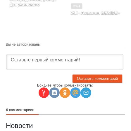
Дзержинского
2024
Архангельская область,
ЖК «Аквилон BESIDE»
Северодвинск, улица
Москва
Дзержинского
Вы не авторизованы
Войдите, чтобы комментировать:
0
комментариев
Новости