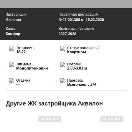
Застройщик
Проектная декларация
Аквилон
№47-001308 от 18.02.2026
Класс
Ввод в эксплуатацию
Комфорт
2027-2028
Этажность
Статус помещений
18-22
Квартиры
Тип дома
Потолки
Монолит-кирпич
2.69-3.03 м
Отделка
Парковка
—
Всего мест: 374
Другие ЖК застройщика Аквилон
КОМФОРТ
КОМФОРТ