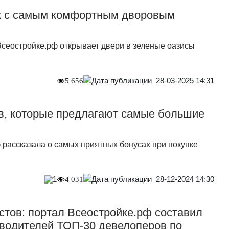
к с самым комфортным дворовым
Всеостройке.рф открывает двери в зеленые оазисы
28-03-2025 14:31
5 656
в, которые предлагают самые большие
 рассказала о самых приятных бонусах при покупке
28-12-2024 14:30
1
4 031
тов: портал Всеостройке.рф составил
оводителей ТОП-30 девелоперов по