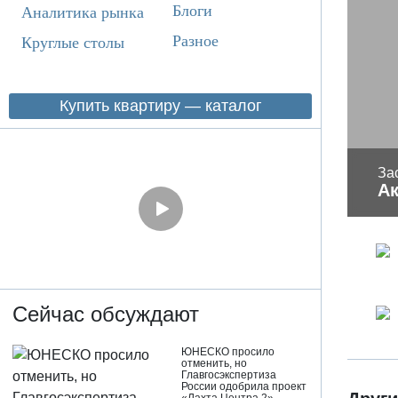
Блоги
Аналитика рынка
Разное
Круглые столы
Купить квартиру — каталог
За
А
Сейчас обсуждают
ЮНЕСКО просило
отменить, но
Главгосэкспертиза
России одобрила проект