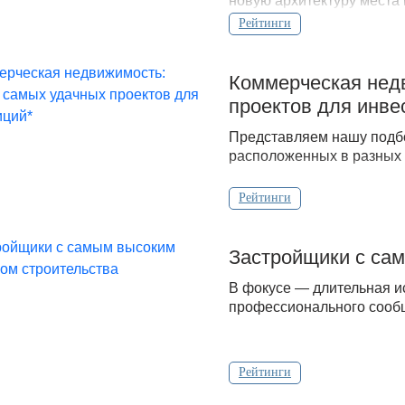
новую архитектуру места
Рейтинги
Коммерческая нед
проектов для инве
Представляем нашу подбо
расположенных в разных 
Рейтинги
Застройщики с сам
В фокусе — длительная и
профессионального сообщ
Рейтинги