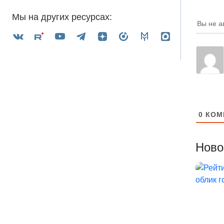
Мы на других ресурсах:
Вы не а
0
КОМ
Ново