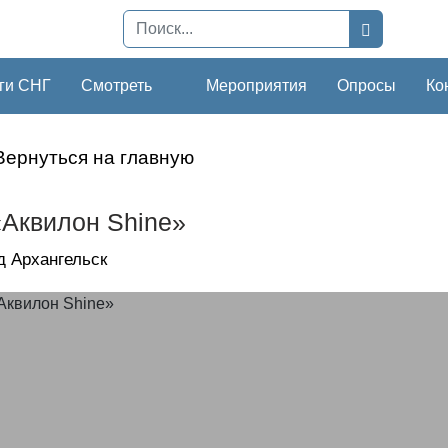
ги СНГ
Смотреть
Мероприятия
Опросы
Ко
Вернуться на главную
Аквилон Shine»
д Архангельск