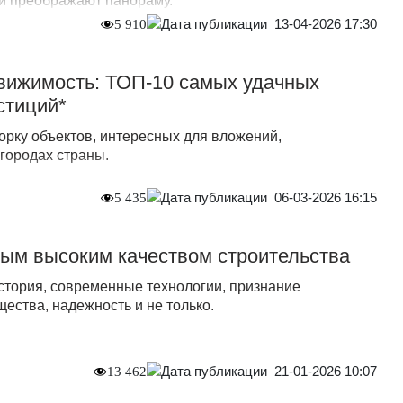
 и преображают панораму.
13-04-2026 17:30
5 910
вижимость: ТОП-10 самых удачных
стиций*
рку объектов, интересных для вложений,
городах страны.
06-03-2026 16:15
5 435
ым высоким качеством строительства
стория, современные технологии, признание
ества, надежность и не только.
21-01-2026 10:07
13 462