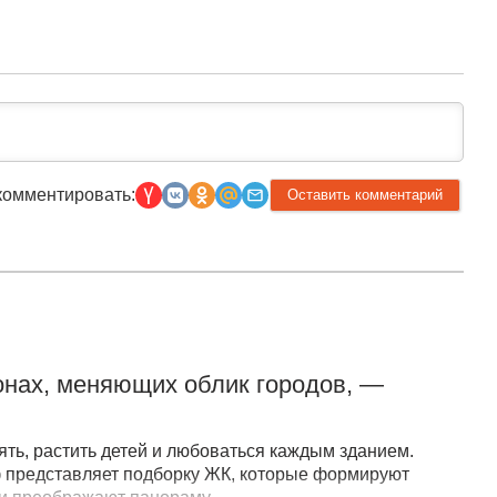
комментировать:
онах, меняющих облик городов, —
лять, растить детей и любоваться каждым зданием.
 представляет подборку ЖК, которые формируют