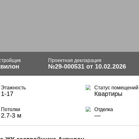
стройщик
Проектная декларация
квилон
№29-000531 от 10.02.2026
Этажность
Статус помещений
1-17
Квартиры
Потолки
Отделка
2.7-3 м
—