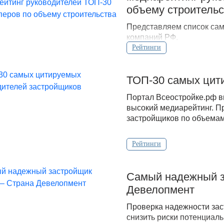
объему строительс
Представляем список са
компаний РФ.
Рейтинги
ТОП-30 самых цит
Портал Всеостройке.рф в
высокий медиарейтинг. П
застройщиков по объемам 
Рейтинги
Самый надежный з
Девелопмент
Проверка надежности зас
снизить риски потенциаль