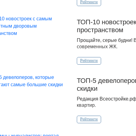
Рейтинги
ТОП-10 новострое
пространством
Прощайте, серые будни! 
современных ЖК.
Рейтинги
ТОП-5 девелоперо
скидки
Редакция Всеостройке.рф
квартир.
Рейтинги