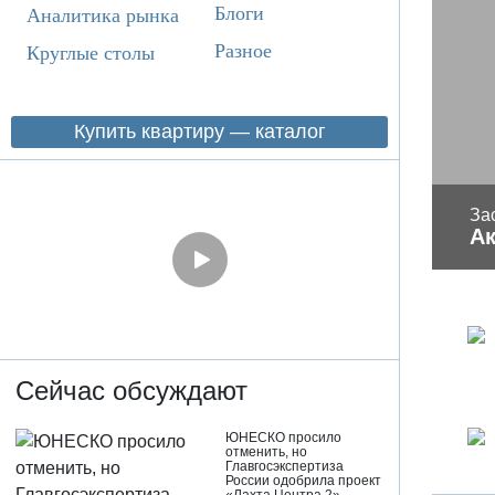
Блоги
Аналитика рынка
Разное
Круглые столы
Купить квартиру — каталог
За
А
Сейчас обсуждают
ЮНЕСКО просило
отменить, но
Главгосэкспертиза
России одобрила проект