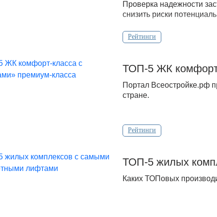
Проверка надежности зас
снизить риски потенциаль
Рейтинги
ТОП-5 ЖК комфорт
Портал Всеостройке.рф п
стране.
Рейтинги
ТОП-5 жилых комп
Каких ТОПовых производи