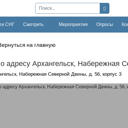
ги СНГ
Смотреть
Мероприятия
Опросы
Ко
Вернуться на главную
о адресу Архангельск, Набережная Се
нгельск, Набережная Северной Двины, д. 56, корпус 3