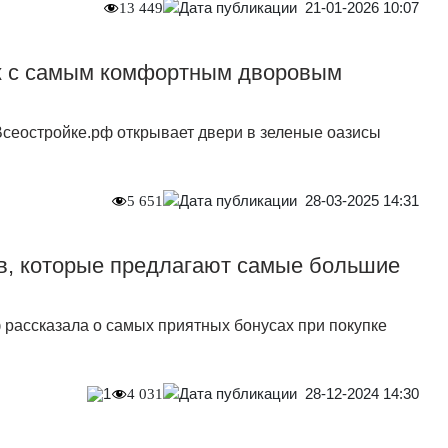
21-01-2026 10:07
13 449
к с самым комфортным дворовым
Всеостройке.рф открывает двери в зеленые оазисы
28-03-2025 14:31
5 651
в, которые предлагают самые большие
 рассказала о самых приятных бонусах при покупке
28-12-2024 14:30
1
4 031