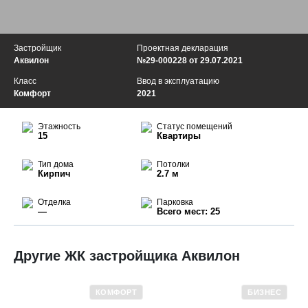
Застройщик
Проектная декларация
Аквилон
№29-000228 от 29.07.2021
Класс
Ввод в эксплуатацию
Комфорт
2021
Этажность
Статус помещений
15
Квартиры
Тип дома
Потолки
Кирпич
2.7 м
Отделка
Парковка
—
Всего мест: 25
Другие ЖК застройщика Аквилон
КОМФОРТ
БИЗНЕС