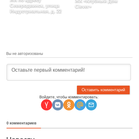
ЖК «Клубный Дом
Северодвинск, улица
Clever»
Индустриальная, д. 22
Архангельская область,
Архангельская область,
Северодвинск, в районе
Северодвинск, улица
улицы Индустриальная,
Индустриальная, д. 22
д. 11
Вы не авторизованы
Войдите, чтобы комментировать:
0
комментариев